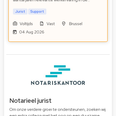
Jurist
Support
Voltijds
Vast
Brussel
04 Aug 2026
Notarieel jurist
Om onze verdere groei te ondersteunen, zoeken wij
een extra collega met het oog op een duurzame