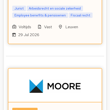
Jurist
Arbeidsrecht en sociale zekerheid
Employee benefits & pensioenen
Fiscaal recht
Voltijds
Vast
Leuven
29 Jul 2026