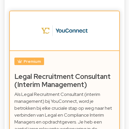
Premium
Legal Recruitment Consultant
(Interim Management)
Als Legal Recruitment Consultant (interim
management) bij YouConnect, word je
betrokken bij elke cruciale stap op weg naar het
verbinden van Legal en Compliance Interim
Managers en opdrachtgevers. Je heb een
aantal jaren relevante werkervaring in de…