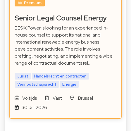
Premium
Senior Legal Counsel Energy
BESIX Power is looking for an experienced in-
house counsel to support its national and
international renewable energy business
development activities. The role involves
drafting, negotiating, and implementing a wide
range of contractual documents rel…
Jurist
Handelsrecht en contracten
Vennootschapsrecht
Energie
Voltijds
Vast
Brussel
30 Jul 2026