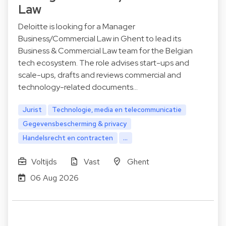
Law
Deloitte is looking for a Manager
Business/Commercial Law in Ghent to lead its
Business & Commercial Law team for the Belgian
tech ecosystem. The role advises start-ups and
scale-ups, drafts and reviews commercial and
technology-related documents…
Jurist
Technologie, media en telecommunicatie
Gegevensbescherming & privacy
Handelsrecht en contracten
...
Voltijds
Vast
Ghent
06 Aug 2026