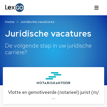
Home
Juridische vacatures
Juridische vacatures
De volgende stap in uw juridische
carrière?
Vlotte en gemotiveerde (notarieel) jurist (m/
…