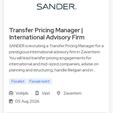
Transfer Pricing Manager |
International Advisory Firm
SANDER is recruiting a Transfer Pricing Manager for a
prestigious international advisory firm in Zaventem.
You will lead transfer pricing engagements for
international and mid-sized companies, advise on
planning and structuring, handle Belgian and in…
Fiscalist
Fiscaal recht
Voltijds
Vast
Zaventem
05 Aug 2026