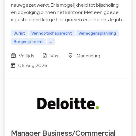
nauwgezet werkt. Er is mogelijkheid tot bijscholing
en opvolging binnen het kantoor. Met een goede
ingesteldheid kan je hier groeien en bloeien. Je job…
Jurist
Vennootschapsrecht
Vermogensplanning
Burgerlijk recht
...
Voltijds
Vast
Oudenburg
06 Aug 2026
Manager Business/Commercial