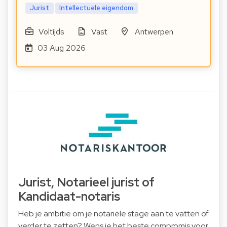
Jurist
Intellectuele eigendom
Voltijds
Vast
Antwerpen
03 Aug 2026
Jurist, Notarieel jurist of
Kandidaat-notaris
Heb je ambitie om je notariële stage aan te vatten of
verder te zetten? Wens je het beste compromis voor