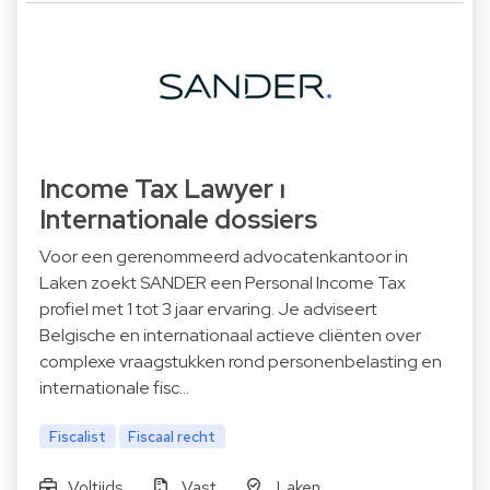
Income Tax Lawyer ⏐
Internationale dossiers
Voor een gerenommeerd advocatenkantoor in
Laken zoekt SANDER een Personal Income Tax
profiel met 1 tot 3 jaar ervaring. Je adviseert
Belgische en internationaal actieve cliënten over
complexe vraagstukken rond personenbelasting en
internationale fisc…
Fiscalist
Fiscaal recht
Voltijds
Vast
Laken