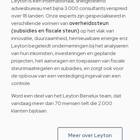
Leyton is een internationaal, snelgroeiend
adviesbureau met bijna 3.000 consultants verspreid
over 18 landen. Onze experts zijn gespecialiseerd in
verschillende vormen van
overheidssteun
(subsidies en fiscale steun)
op het vlak van
innovatie, duurzaamheid, hernieuwbare energie enz.
Leyton begeleidt ondernemingen bij het analyseren
van hun inkomsten, investeringen en geplande
projecten, het aanvragen en toepassen van fiscale
steunmaatregelen en subsidies, en zorgt ook voor
de opbouw van een verdediging ingeval van een
controle.
Word een deel van het Leyton Benelux team, dat
vandaag meer dan 70 mensen telt die 2.000
klanten bijstaan.
Meer over Leyton