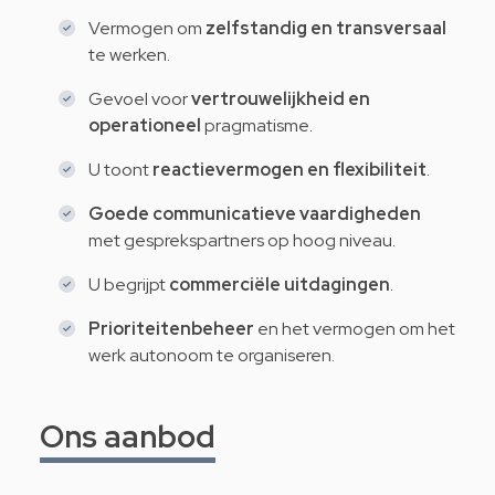
Vermogen om
zelfstandig en transversaal
te werken.
Gevoel voor
vertrouwelijkheid en
operationeel
pragmatisme.
U toont
reactievermogen en flexibiliteit
.
Goede communicatieve vaardigheden
met gesprekspartners op hoog niveau.
U begrijpt
commerciële uitdagingen
.
Prioriteitenbeheer
en het vermogen om het
werk autonoom te organiseren.
Ons aanbod