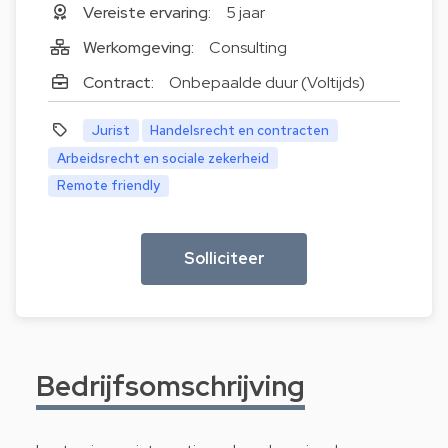
Vereiste ervaring:
5 jaar
Werkomgeving:
Consulting
Contract:
Onbepaalde duur (Voltijds)
Jurist
Handelsrecht en contracten
Arbeidsrecht en sociale zekerheid
Remote friendly
Solliciteer
Bedrijfsomschrijving