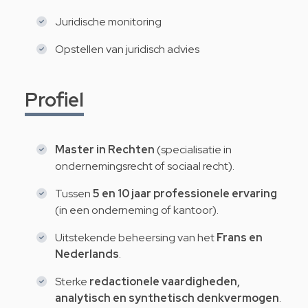
Juridische monitoring
Opstellen van juridisch advies
Profiel
Master in Rechten
(specialisatie in
ondernemingsrecht of sociaal recht).
Tussen
5 en 10 jaar professionele ervaring
(in een onderneming of kantoor).
Uitstekende beheersing van het
Frans en
Nederlands
.
Sterke
redactionele vaardigheden,
analytisch en synthetisch denkvermogen
.