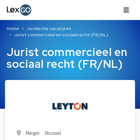
Home
Juridische vacatures
Jurist commercieel en sociaal recht (FR/NL)
Jurist commercieel en
sociaal recht (FR/NL)
Regio:
Brussel