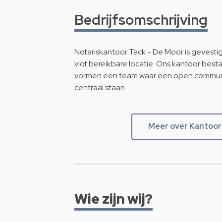
Bedrijfsomschrijving
Notariskantoor Tack - De Moor is gevestig
vlot bereikbare locatie. Ons kantoor besta
vormen een team waar een open communi
centraal staan.
Meer over Kantoor
Wie zijn wij?