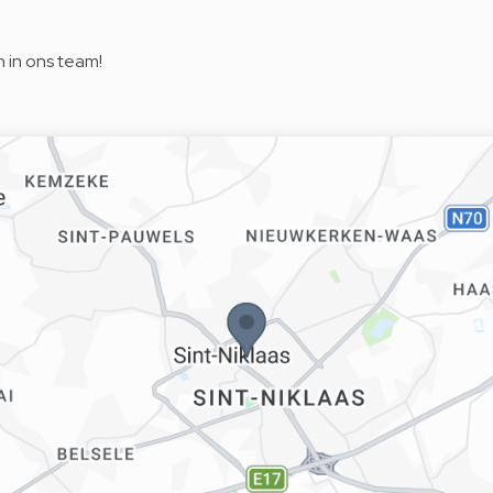
n in ons team!