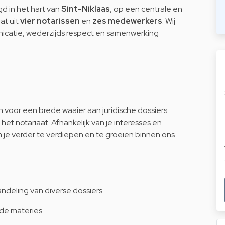
d in het hart van
Sint-Niklaas
, op een centrale en
at uit
vier notarissen
en
zes medewerkers
. Wij
catie, wederzijds respect en samenwerking
an voor een brede waaier aan juridische dossiers
et notariaat. Afhankelijk van je interesses en
 je verder te verdiepen en te groeien binnen ons
ndeling van diverse dossiers
nde materies