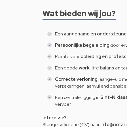
Wat bieden wij jou?
Een
aangename en ondersteune
Persoonlijke begeleiding
door erv
Ruimte voor
opleiding en profess
Een goede
work-life balans
en tea
Correcte verloning
, aangevuld m
verzekeringen, aanvullend pensioen
Een centrale ligging in
Sint-Niklaa
vervoer
Interesse?
Stuur je sollicitatie (CV) naar
info@notar