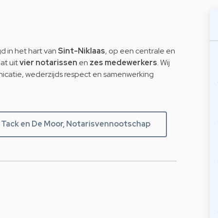
d in het hart van
Sint-Niklaas
, op een centrale en
at uit
vier notarissen
en
zes medewerkers
. Wij
catie, wederzijds respect en samenwerking
 Tack en De Moor, Notarisvennootschap