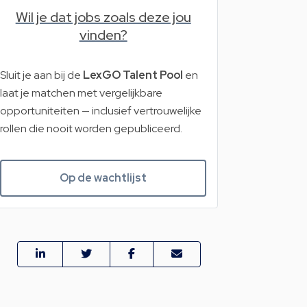
Wil je dat jobs zoals deze jou
vinden?
Sluit je aan bij de
LexGO Talent Pool
en
laat je matchen met vergelijkbare
opportuniteiten — inclusief vertrouwelijke
rollen die nooit worden gepubliceerd.
Op de wachtlijst