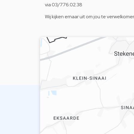
via 03/776.02.38
Wij kijken ernaar uit om jou te verwelkome