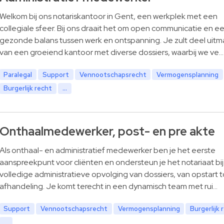
Welkom bij ons notariskantoor in Gent, een werkplek met een
collegiale sfeer. Bij ons draait het om open communicatie en e
gezonde balans tussen werk en ontspanning. Je zult deel uit
van een groeiend kantoor met diverse dossiers, waarbij we ve…
Paralegal
Support
Vennootschapsrecht
Vermogensplanning
Burgerlijk recht
...
Onthaalmedewerker, post- en pre akte
Als onthaal- en administratief medewerker ben je het eerste
aanspreekpunt voor cliënten en ondersteun je het notariaat bij
volledige administratieve opvolging van dossiers, van opstart t
afhandeling. Je komt terecht in een dynamisch team met rui…
Support
Vennootschapsrecht
Vermogensplanning
Burgerlijk 
...