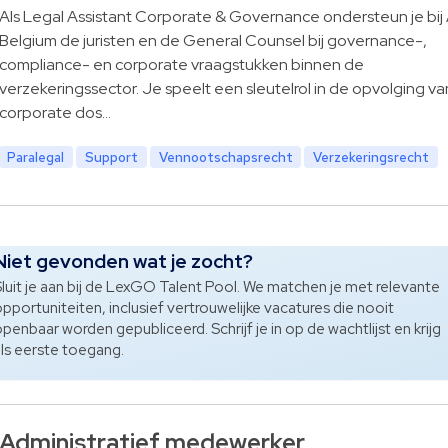
Als Legal Assistant Corporate & Governance ondersteun je bij
Belgium de juristen en de General Counsel bij governance-,
compliance- en corporate vraagstukken binnen de
verzekeringssector. Je speelt een sleutelrol in de opvolging va
corporate dos…
Paralegal
Support
Vennootschapsrecht
Verzekeringsrecht
Niet gevonden wat je zocht?
luit je aan bij de LexGO Talent Pool. We matchen je met relevante
pportuniteiten, inclusief vertrouwelijke vacatures die nooit
penbaar worden gepubliceerd. Schrijf je in op de wachtlijst en krijg
ls eerste toegang.
Administratief medewerker