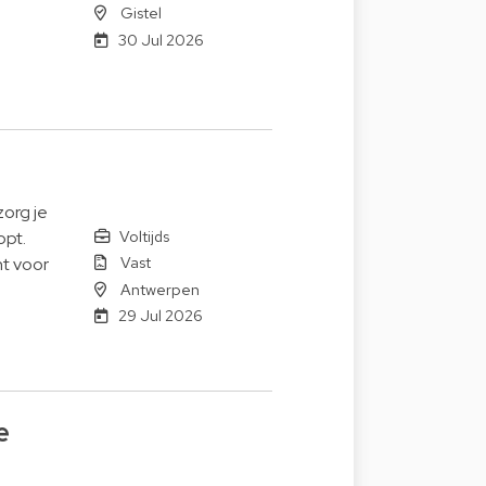
Gistel
30 Jul 2026
zorg je
Voltijds
opt.
Vast
t voor
Antwerpen
29 Jul 2026
e