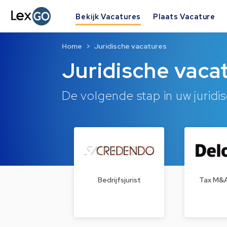
Bekijk Vacatures
Plaats Vacature
Home
Juridische vacatures
Juridische vaca
De volgende stap in uw juridis
Bedrijfsjurist
Tax M&