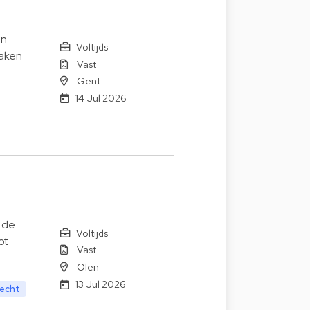
en
Voltijds
maken
Vast
Gent
14 Jul 2026
 de
Voltijds
ot
Vast
Olen
13 Jul 2026
recht