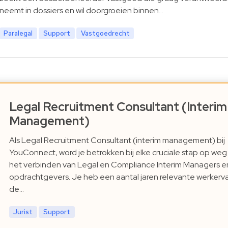
neemt in dossiers en wil doorgroeien binnen…
Paralegal
Support
Vastgoedrecht
Legal Recruitment Consultant (Interim
Management)
Als Legal Recruitment Consultant (interim management) bij
YouConnect, word je betrokken bij elke cruciale stap op weg
het verbinden van Legal en Compliance Interim Managers e
opdrachtgevers. Je heb een aantal jaren relevante werkerva
de…
Jurist
Support