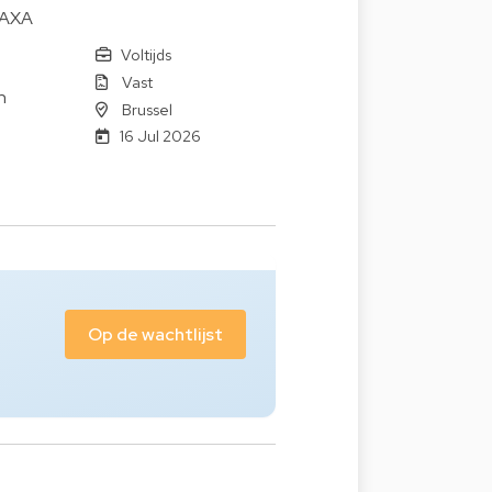
 AXA
Voltijds
Vast
n
Brussel
16 Jul 2026
Op de wachtlijst