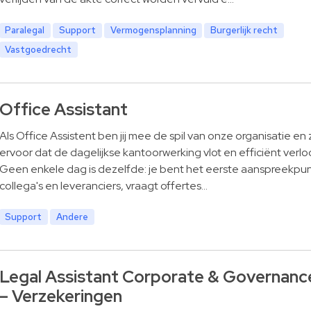
Paralegal
Support
Vermogensplanning
Burgerlijk recht
Vastgoedrecht
Office Assistant
Als Office Assistent ben jij mee de spil van onze organisatie en 
ervoor dat de dagelijkse kantoorwerking vlot en efficiënt verlo
Geen enkele dag is dezelfde: je bent het eerste aanspreekpun
collega's en leveranciers, vraagt offertes…
Support
Andere
Legal Assistant Corporate & Governanc
– Verzekeringen