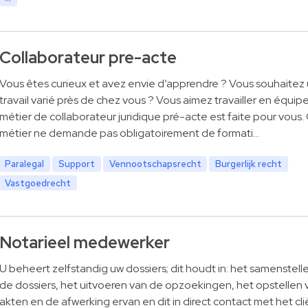
Collaborateur pre-acte
Vous êtes curieux et avez envie d’apprendre ? Vous souhaitez
travail varié près de chez vous ? Vous aimez travailler en équip
métier de collaborateur juridique pré-acte est faite pour vous.
métier ne demande pas obligatoirement de formati…
Paralegal
Support
Vennootschapsrecht
Burgerlijk recht
Vastgoedrecht
Notarieel medewerker
U beheert zelfstandig uw dossiers; dit houdt in: het samenstell
de dossiers, het uitvoeren van de opzoekingen, het opstellen 
akten en de afwerking ervan en dit in direct contact met het cli