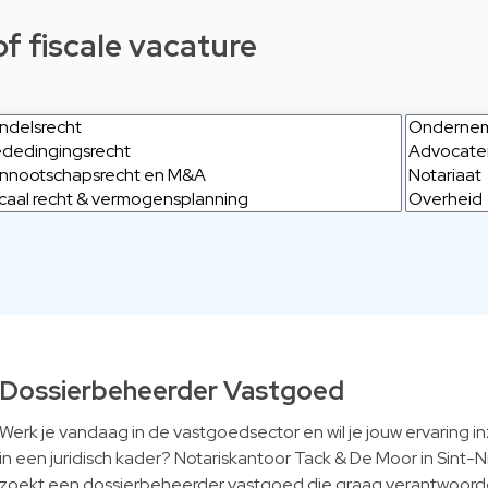
of fiscale vacature
Dossierbeheerder Vastgoed
Werk je vandaag in de vastgoedsector en wil je jouw ervaring i
in een juridisch kader? Notariskantoor Tack & De Moor in Sint-N
zoekt een dossierbeheerder vastgoed die graag verantwoorde