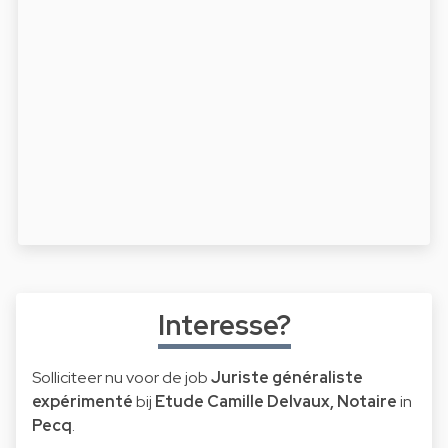
Interesse?
Solliciteer nu voor de job
Juriste généraliste
expérimenté
bij
Etude Camille Delvaux, Notaire
in
Pecq
.