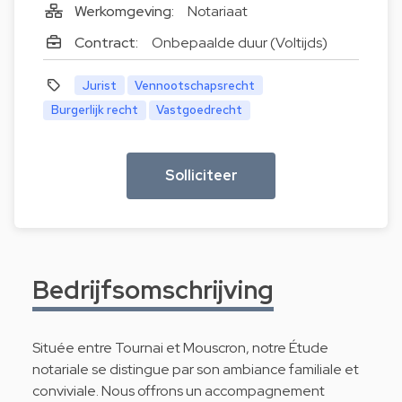
Werkomgeving:
Notariaat
Contract:
Onbepaalde duur (Voltijds)
Jurist
Vennootschapsrecht
Burgerlijk recht
Vastgoedrecht
Solliciteer
Bedrijfsomschrijving
Située entre Tournai et Mouscron, notre Étude
notariale se distingue par son ambiance familiale et
conviviale. Nous offrons un accompagnement