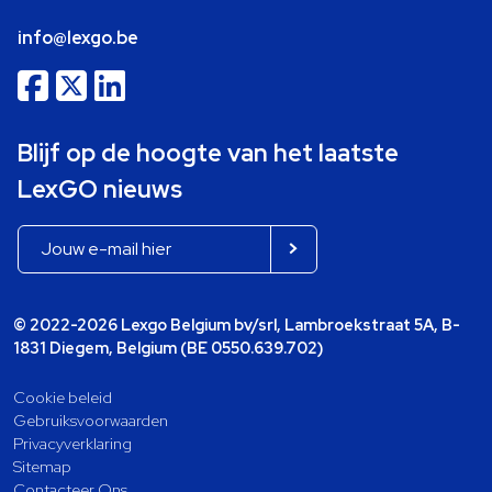
info@lexgo.be
Blijf op de hoogte van het laatste
LexGO nieuws
© 2022-2026 Lexgo Belgium bv/srl, Lambroekstraat 5A, B-
1831 Diegem, Belgium (BE 0550.639.702)
Cookie beleid
Gebruiksvoorwaarden
Privacyverklaring
Sitemap
Contacteer Ons