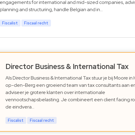
engagements for international and mid-sized companies, advi
planning and structuring, handle Belgian and in…
Fiscalist
Fiscaal recht
Director Business & International Tax
Als Director Business & International Tax stuur je bij Moore in 
op-den-Berg een groeiend team van tax consultants aan e
adviseer je grotere klanten over internationale
vennootschapsbelasting. Je combineert een client facing ro
de eindvera…
Fiscalist
Fiscaal recht