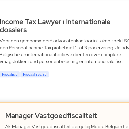
Income Tax Lawyer ⏐ Internationale
dossiers
Voor een gerenommeerd advocatenkantoor in Laken zoekt 
een Personal Income Tax profiel met 1 tot 3 jaar ervaring. Je ad
Belgische en internationaal actieve cliënten over complexe
vraagstukken rond personenbelasting en internationale fisc…
Fiscalist
Fiscaal recht
Manager Vastgoedfiscaliteit
Als Manager Vastgoedfiscaliteit ben je bij Moore Belgium he