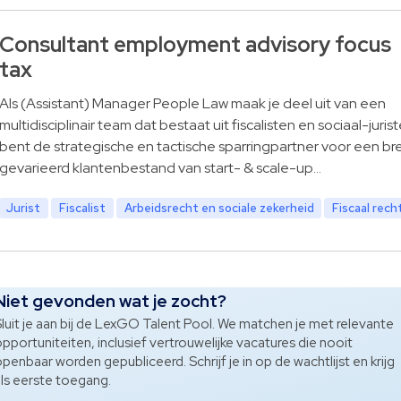
Consultant employment advisory focus
tax
Als (Assistant) Manager People Law maak je deel uit van een
multidisciplinair team dat bestaat uit fiscalisten en sociaal-juris
bent de strategische en tactische sparringpartner voor een b
gevarieerd klantenbestand van start- & scale-up…
Jurist
Fiscalist
Arbeidsrecht en sociale zekerheid
Fiscaal rech
Niet gevonden wat je zocht?
luit je aan bij de LexGO Talent Pool. We matchen je met relevante
pportuniteiten, inclusief vertrouwelijke vacatures die nooit
penbaar worden gepubliceerd. Schrijf je in op de wachtlijst en krijg
ls eerste toegang.