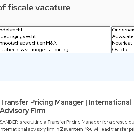
of fiscale vacature
Transfer Pricing Manager | International
Advisory Firm
SANDER is recruiting a Transfer Pricing Manager for a prestigio
international advisory firm in Zaventem. You will lead transfer pr