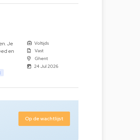
Voltijds
ten. Je
Vast
reed en
Ghent
24 Jul 2026
t
Op de wachtlijst