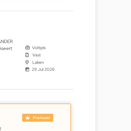
SANDER
Voltijds
viseert
Vast
Laken
29 Jul 2026
Premium
t