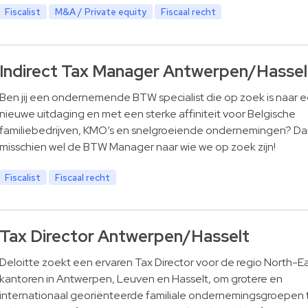
Fiscalist
M&A / Private equity
Fiscaal recht
Indirect Tax Manager Antwerpen/Hassel
Ben jij een ondernemende BTW specialist die op zoek is naar 
nieuwe uitdaging en met een sterke affiniteit voor Belgische
familiebedrijven, KMO’s en snelgroeiende ondernemingen? Dan 
misschien wel de BTW Manager naar wie we op zoek zijn!
Fiscalist
Fiscaal recht
Tax Director Antwerpen/Hasselt
Deloitte zoekt een ervaren Tax Director voor de regio North-E
kantoren in Antwerpen, Leuven en Hasselt, om grotere en
internationaal georiënteerde familiale ondernemingsgroepen 