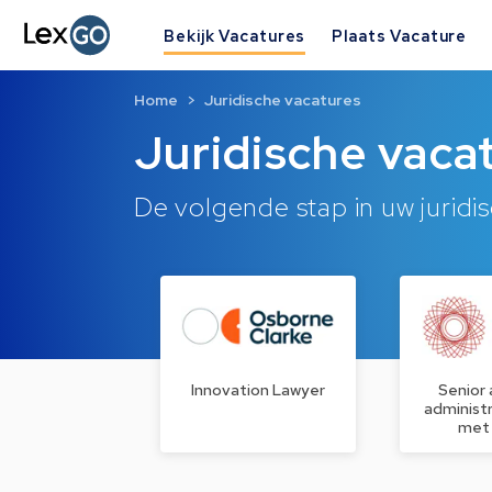
Bekijk Vacatures
Plaats Vacature
Home
Juridische vacatures
Juridische vaca
De volgende stap in uw juridis
Innovation Lawyer
Senior
administr
met