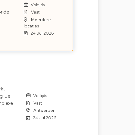
Voltijds
or de
Vast
Meerdere
locaties
24 Jul 2026
ekt
Voltijds
g. Je
Vast
mplexe
Antwerpen
24 Jul 2026