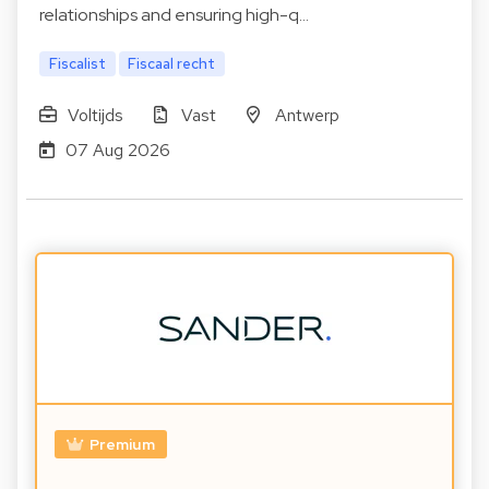
relationships and ensuring high-q…
Fiscalist
Fiscaal recht
Voltijds
Vast
Antwerp
07 Aug 2026
Premium