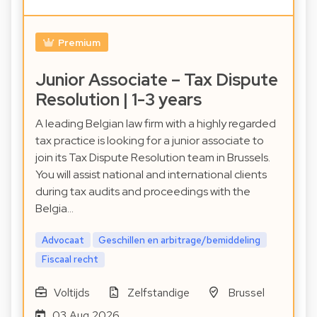
Premium
Junior Associate – Tax Dispute
Resolution | 1-3 years
A leading Belgian law firm with a highly regarded
tax practice is looking for a junior associate to
join its Tax Dispute Resolution team in Brussels.
You will assist national and international clients
during tax audits and proceedings with the
Belgia…
Advocaat
Geschillen en arbitrage/bemiddeling
Fiscaal recht
Voltijds
Zelfstandige
Brussel
03 Aug 2026