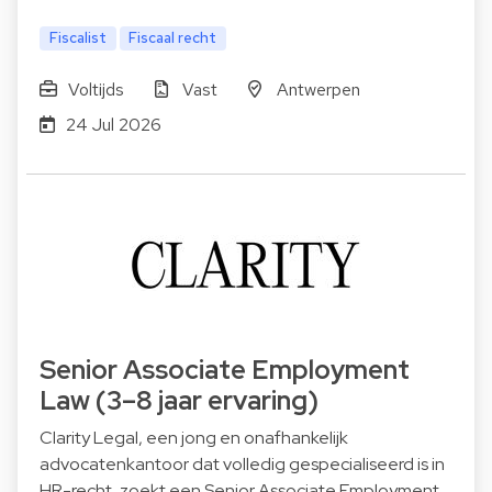
Fiscalist
Fiscaal recht
Voltijds
Vast
Antwerpen
24 Jul 2026
Senior Associate Employment
Law (3–8 jaar ervaring)
Clarity Legal, een jong en onafhankelijk
advocatenkantoor dat volledig gespecialiseerd is in
HR-recht, zoekt een Senior Associate Employment