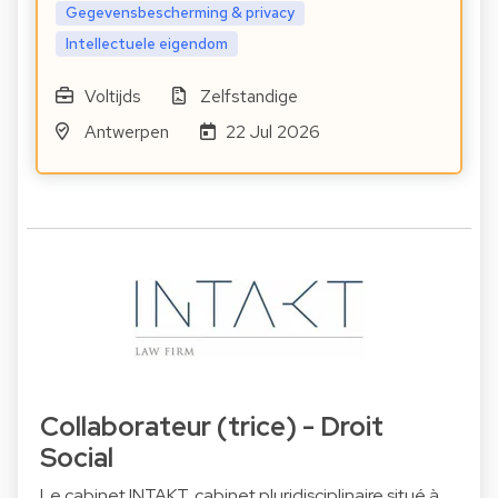
Gegevensbescherming & privacy
Intellectuele eigendom
Voltijds
Zelfstandige
Antwerpen
22 Jul 2026
Collaborateur (trice) - Droit
Social
Le cabinet INTAKT, cabinet pluridisciplinaire situé à