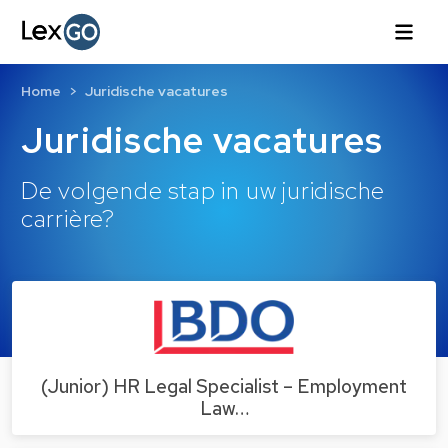
Home
Juridische vacatures
Juridische vacatures
De volgende stap in uw juridische
carrière?
(Junior) HR Legal Specialist – Employment
Law…