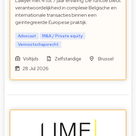
Lawyer met 4 tot 7 jaar ervaring. De functie biedt
verantwoordelijkheid in complexe Belgische en
internationale transacties binnen een
geïntegreerde Europese praktijk.
Advocaat
M&A / Private equity
Vennootschapsrecht
Voltijds
Zelfstandige
Brussel
28 Jul 2026