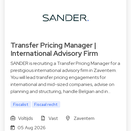
Transfer Pricing Manager |
International Advisory Firm
SANDER is recruiting a Transfer Pricing Manager for a
prestigious international advisory firm in Zaventem.
You will lead transfer pricing engagements for
international and mid-sized companies, advise on
planning and structuring, handle Belgian and in…
Fiscalist
Fiscaal recht
Voltijds
Vast
Zaventem
05 Aug 2026