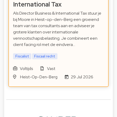
International Tax
Als Director Business & International Tax stuur je
bij Moore in Heist-op-den-Berg een groeiend
team van tax consultants aan en adviseer je
grotere klanten over internationale
vennootschapsbelasting. Je combineert een
client facing rol met de eindvera…
Fiscalist
Fiscaal recht
Voltijds
Vast
Heist-Op-Den-Berg
29 Jul 2026