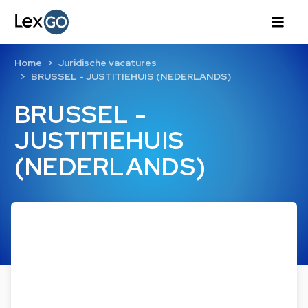
Home
Juridische vacatures
BRUSSEL - JUSTITIEHUIS (NEDERLANDS)
BRUSSEL -
JUSTITIEHUIS
(NEDERLANDS)