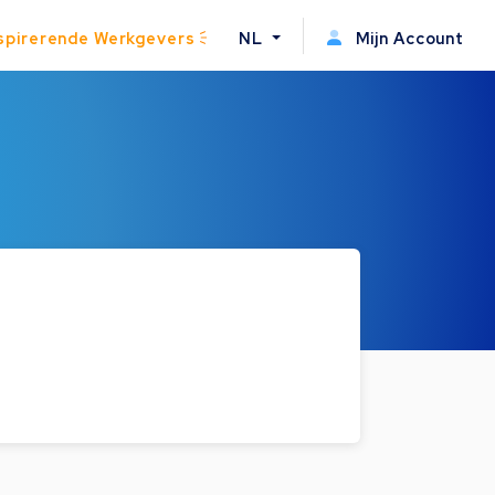
spirerende Werkgevers
NL
Mijn Account