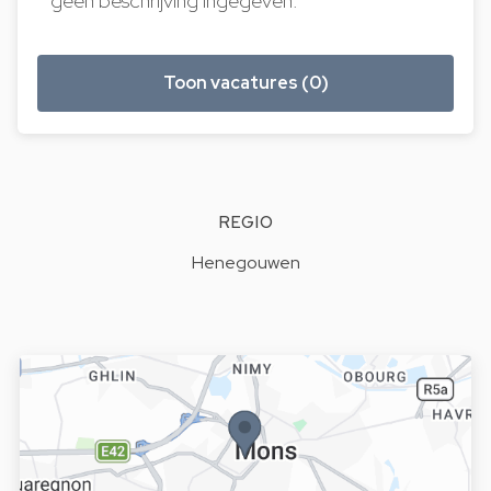
geen beschrijving ingegeven.
Toon vacatures (0)
REGIO
Henegouwen