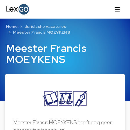
Home
Juridische vacatures
Meester Francis MOEYKENS
Meester Francis
MOEYKENS
Meester Francis MOEYKENS heeft nog geen