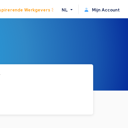
spirerende Werkgevers
NL
Mijn Account
.