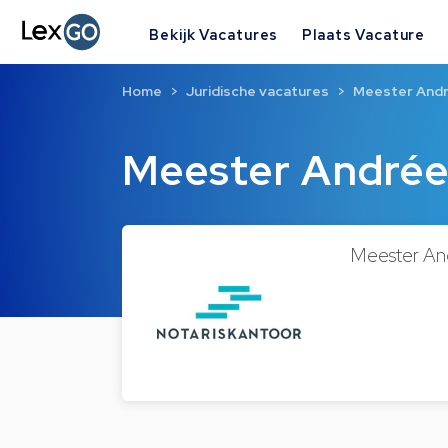
Bekijk Vacatures
Plaats Vacature
Home
Juridische vacatures
Meester And
Meester André
Meester An