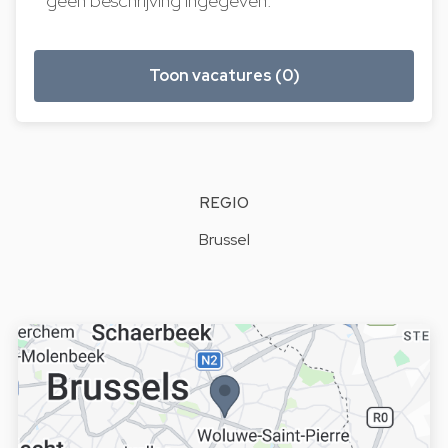
geen beschrijving ingegeven.
Toon vacatures (0)
REGIO
Brussel