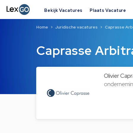
Bekijk Vacatures
Plaats Vacature
Home
Juridische vacatures
Caprasse Arbi
Caprasse Arbitr
Olivier Cap
onderneming