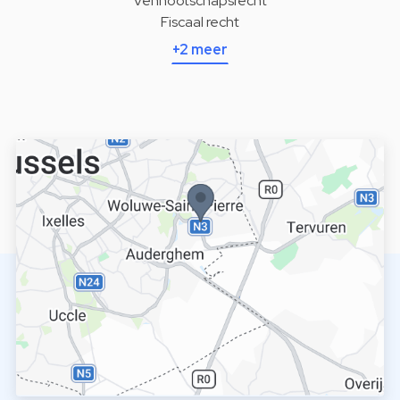
Vennootschapsrecht
Fiscaal recht
+2 meer