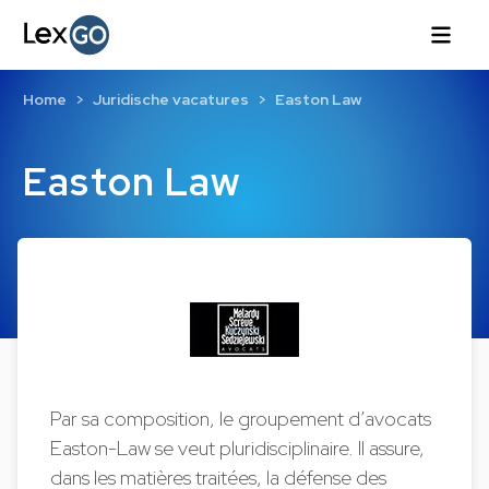
Home
Juridische vacatures
Easton Law
Easton Law
Par sa composition, le groupement d’avocats
Easton-Law se veut pluridisciplinaire. Il assure,
dans les matières traitées, la défense des