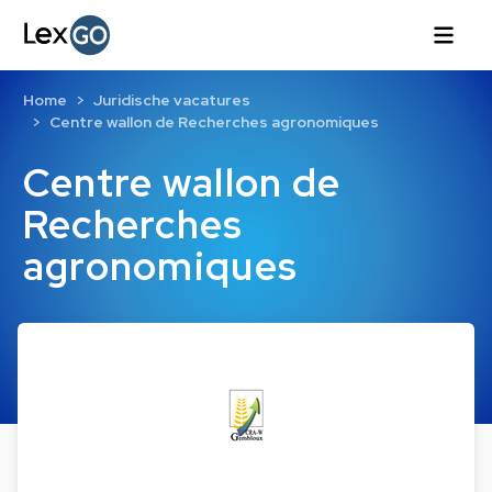
Home
Juridische vacatures
Centre wallon de Recherches agronomiques
Centre wallon de
Recherches
agronomiques