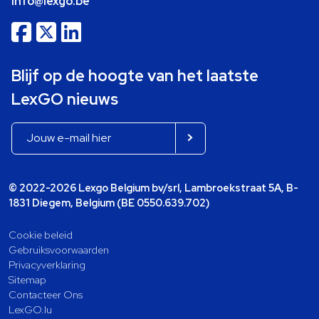
info@lexgo.be
Blijf op de hoogte van het laatste
LexGO nieuws
© 2022-2026 Lexgo Belgium bv/srl, Lambroekstraat 5A, B-
1831 Diegem, Belgium (BE 0550.639.702)
Cookie beleid
Gebruiksvoorwaarden
Privacyverklaring
Sitemap
Contacteer Ons
LexGO.lu