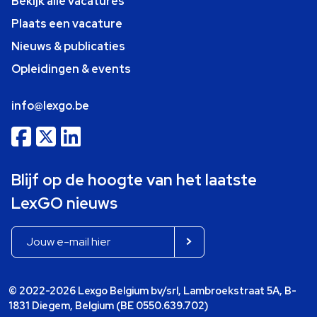
Bekijk alle vacatures
Plaats een vacature
Nieuws & publicaties
Opleidingen & events
info@lexgo.be
Blijf op de hoogte van het laatste
LexGO nieuws
© 2022-2026 Lexgo Belgium bv/srl, Lambroekstraat 5A, B-
1831 Diegem, Belgium (BE 0550.639.702)