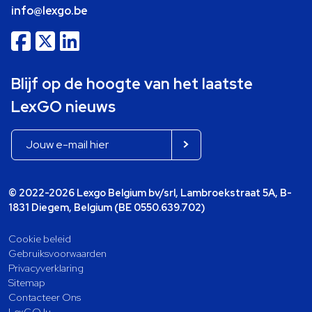
info@lexgo.be
Blijf op de hoogte van het laatste
LexGO nieuws
© 2022-2026 Lexgo Belgium bv/srl, Lambroekstraat 5A, B-
1831 Diegem, Belgium (BE 0550.639.702)
Cookie beleid
Gebruiksvoorwaarden
Privacyverklaring
Sitemap
Contacteer Ons
LexGO.lu