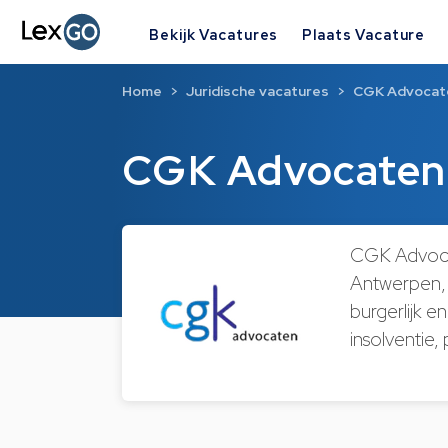
Bekijk Vacatures
Plaats Vacature
Home
Juridische vacatures
CGK Advocat
CGK Advocaten
CGK Advocat
Antwerpen, m
burgerlijk e
insolventie,