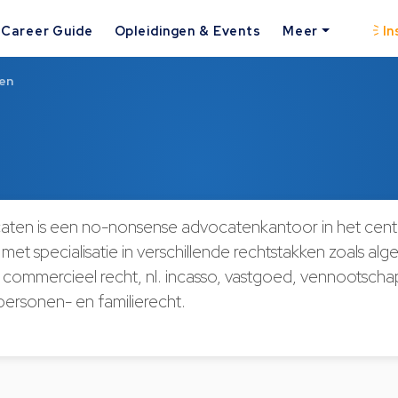
Career Guide
Opleidingen & Events
Meer
In
en
en is een no-nonsense advocatenkantoor in het cent
et specialisatie in verschillende rechtstakken zoals al
n commercieel recht, nl. incasso, vastgoed, vennootsch
 personen- en familierecht.