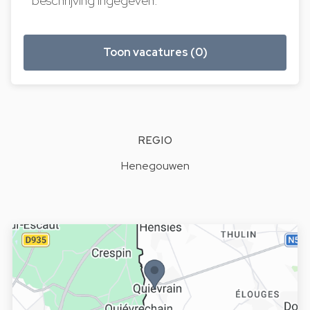
beschrijving ingegeven.
Toon vacatures (0)
REGIO
Henegouwen