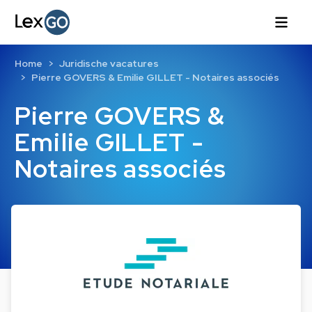
Home
Juridische vacatures
Pierre GOVERS & Emilie GILLET - Notaires associés
Pierre GOVERS &
Emilie GILLET -
Notaires associés