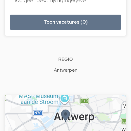
nog geen beschrijving ingegeven.
Toon vacatures (0)
REGIO
Antwerpen