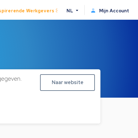
spirerende Werkgevers
NL
Mijn Account
ngegeven.
Naar website