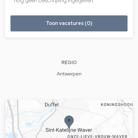
nog geen beschrijving ingegeven.
Toon vacatures (0)
REGIO
Antwerpen