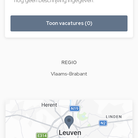
nog geen beschrijving ingegeven.
Toon vacatures (0)
REGIO
Vlaams-Brabant