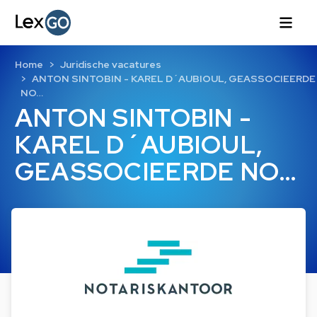
Home
Juridische vacatures
ANTON SINTOBIN - KAREL D´AUBIOUL, GEASSOCIEERDE
NO…
ANTON SINTOBIN -
KAREL D´AUBIOUL,
GEASSOCIEERDE NO…