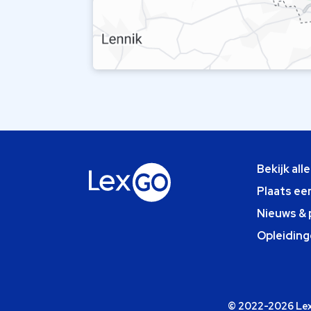
Bekijk all
Plaats ee
Nieuws & 
Opleiding
© 2022-2026 Lexg