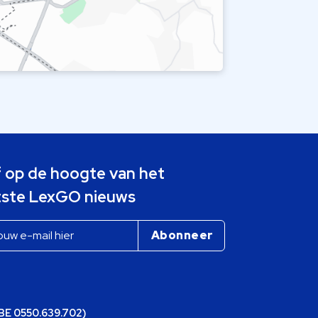
jf op de hoogte van het
tste LexGO nieuws
(BE 0550.639.702)