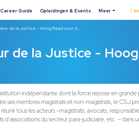
Career Guide
Opleidingen & Events
Meer
In
ieur de la Justice - Hoog Raad voor d…
r de la Justice - Hoog
nstitution indépendante dont la force repose en grande p
tre ses membres magistrats et non-magistrats, le CSJ pr
de réunir tous les acteurs –magistrats, avocats, responsable
s d’associations du secteur para-judiciaire, etc. – dans u