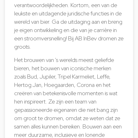
verantwoordelijkheden. Kortom, een van de
leukste en uitdagende juridische functies in de
wereld van bier. Ga de uitdaging aan en breng
je eigen ontwikkeling en die van je carrière in
een stroomversnelling! Bij AB InBev dromen ze
groots.
Het brouwen van 's werelds meest geliefde
bieren, het bouwen van iconische merken
zoals Bud, Jupiler, Tripel Karmeliet, Leffe,
Hertog Jan, Hoegaarden, Corona en het
creëren van betekenisvolle momenten is wat
hen inspireert. Ze zijn een team van
gepassioneerde eigenaren die niet bang zijn
om groot te dromen, omdat ze weten dat ze
samen alles kunnen bereiken. Bouwen aan een
meer duurzame, inclusieve en lonende