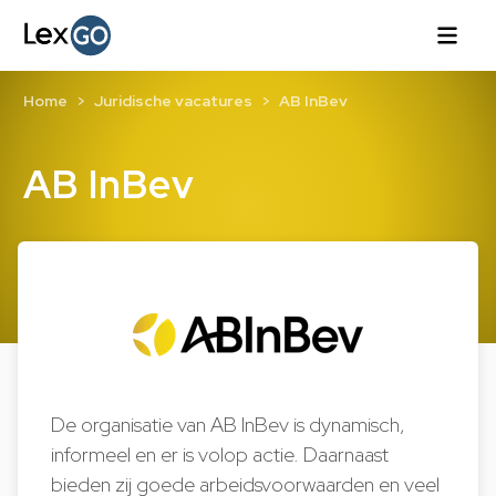
Home
Juridische vacatures
AB InBev
AB InBev
De organisatie van AB InBev is dynamisch,
informeel en er is volop actie. Daarnaast
bieden zij goede arbeidsvoorwaarden en veel