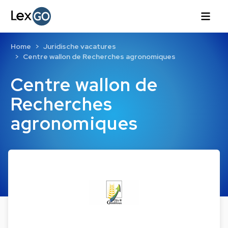
Home
Juridische vacatures
Centre wallon de Recherches agronomiques
Centre wallon de
Recherches
agronomiques