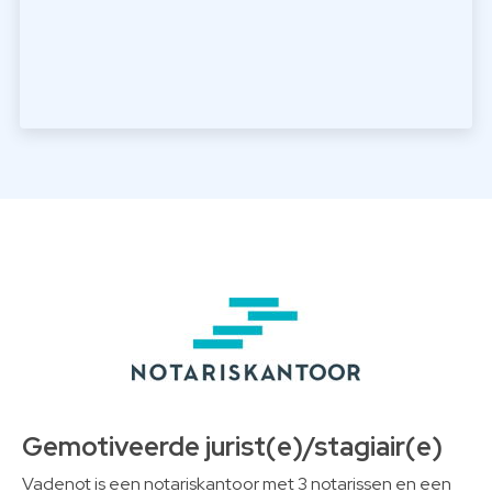
Gemotiveerde jurist(e)/stagiair(e)
Vadenot is een notariskantoor met 3 notarissen en een