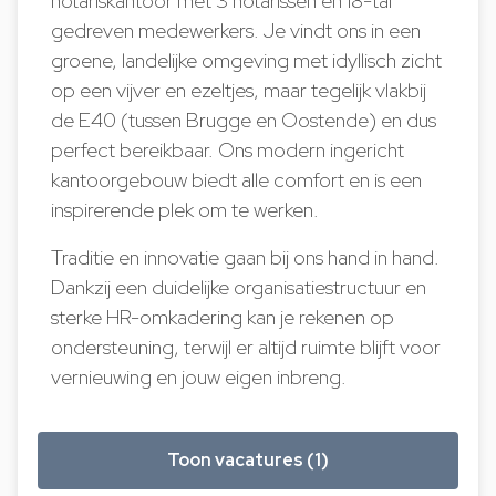
notariskantoor met 3 notarissen en 18-tal
gedreven medewerkers. Je vindt ons in een
groene, landelijke omgeving met idyllisch zicht
op een vijver en ezeltjes, maar tegelijk vlakbij
de E40 (tussen Brugge en Oostende) en dus
perfect bereikbaar. Ons modern ingericht
kantoorgebouw biedt alle comfort en is een
inspirerende plek om te werken.
Traditie en innovatie gaan bij ons hand in hand.
Dankzij een duidelijke organisatiestructuur en
sterke HR-omkadering kan je rekenen op
ondersteuning, terwijl er altijd ruimte blijft voor
vernieuwing en jouw eigen inbreng.
Toon vacatures (1)