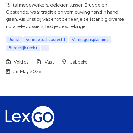
18-tal medewerkers, gelegen tussen Brugge en
Oostende, waar traditie en vernieuwing hand in hand
gaan. Als jurist bij Vadenot beheer je zelfstandig diverse
notariële dossiers, leid je besprekingen…
Jurist
Vennootschapsrecht
Vermogensplanning
Burgerlijk recht
...
Voltijds
Vast
Jabbeke
28 May 2026