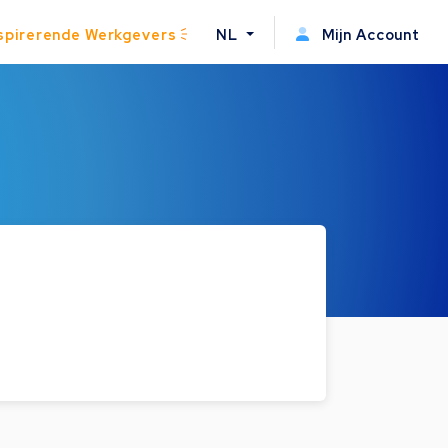
spirerende Werkgevers
NL
Mijn Account