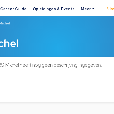
Career Guide
Opleidingen & Events
Meer
In
ichel
chel
Michel heeft nog geen beschrijving ingegeven.