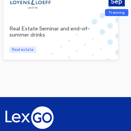
Sep
Training
Real Estate Seminar and end-of-
summer drinks
Real estate