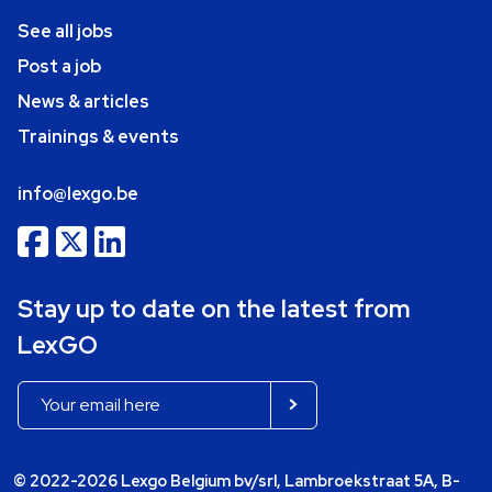
See all jobs
Post a job
News & articles
Trainings & events
info@lexgo.be
Stay up to date on the latest from
LexGO
© 2022-2026 Lexgo Belgium bv/srl, Lambroekstraat 5A, B-