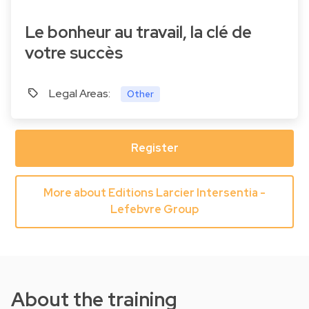
Le bonheur au travail, la clé de
votre succès
Legal Areas:
Other
Register
More about Editions Larcier Intersentia -
Lefebvre Group
About the training