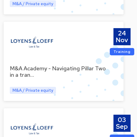
M&A / Private equity
24
Nov
Training
M&A Academy - Navigating Pillar Two
in a tran…
M&A / Private equity
03
Sep