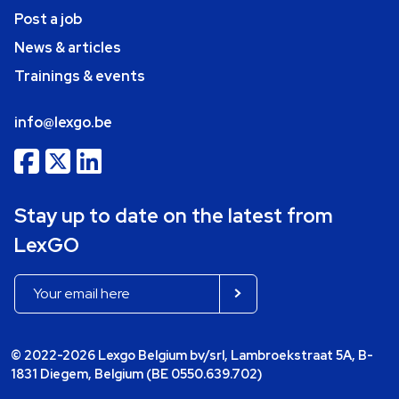
Post a job
News & articles
Trainings & events
info@lexgo.be
Stay up to date on the latest from
LexGO
© 2022-2026 Lexgo Belgium bv/srl, Lambroekstraat 5A, B-
1831 Diegem, Belgium (BE 0550.639.702)