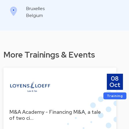
Bruxelles
Belgium
More Trainings & Events
08
Oct
Training
M&A Academy - Financing M&A, a tale
of two ci…