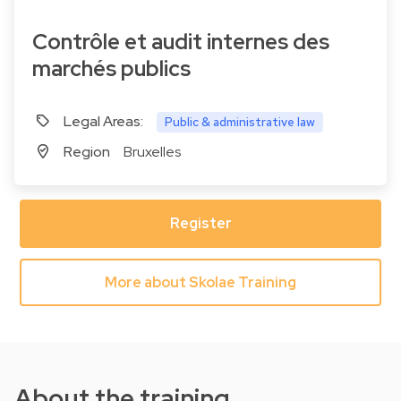
Contrôle et audit internes des
marchés publics
Legal Areas:
Public & administrative law
Region
Bruxelles
Register
More about Skolae Training
About the training