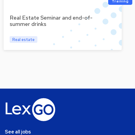
Training
Real Estate Seminar and end-of-
summer drinks
Real estate
See all jobs