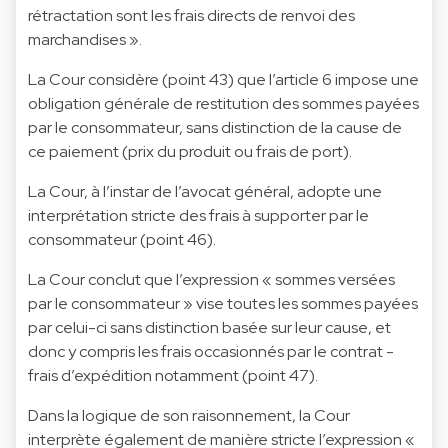
rétractation sont les frais directs de renvoi des
marchandises ».
La Cour considère (point 43) que l’article 6 impose une
obligation générale de restitution des sommes payées
par le consommateur, sans distinction de la cause de
ce paiement (prix du produit ou frais de port).
La Cour, à l’instar de l’avocat général, adopte une
interprétation stricte des frais à supporter par le
consommateur (point 46).
La Cour conclut que l’expression « sommes versées
par le consommateur » vise toutes les sommes payées
par celui-ci sans distinction basée sur leur cause, et
donc y compris les frais occasionnés par le contrat -
frais d’expédition notamment (point 47).
Dans la logique de son raisonnement, la Cour
interprète également de manière stricte l’expression «