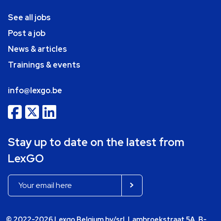
See all jobs
Post a job
News & articles
Trainings & events
info@lexgo.be
Stay up to date on the latest from
LexGO
© 2022-2026 Lexgo Belgium bv/srl, Lambroekstraat 5A, B-