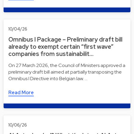
10/04/26
Omnibus I Package – Preliminary draft bill
already to exempt certain “first wave”
companies from sustainabilit…
On 27 March 2026, the Council of Ministers approved a
preliminary draft bill aimed at partially transposing the
Omnibus I Directive into Belgian law. …
Read More
10/06/26