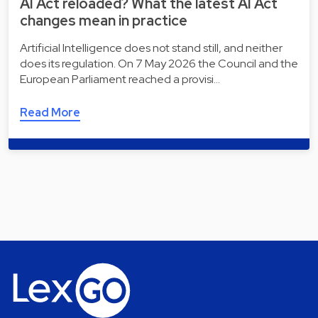
AI Act reloaded? What the latest AI Act
changes mean in practice
Artificial Intelligence does not stand still, and neither
does its regulation. On 7 May 2026 the Council and the
European Parliament reached a provisi…
Read More