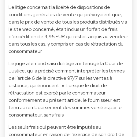
Le litige concernait la licéité de dispositions de
conditions générales de vente qui prévoyaient que,
dans le prix de vente de tous les produits distribués via
le site web concerné, était inclus un forfait de frais
d’expédition de 4,95 EUR qui restait acquis au vendeur
dans tous les cas, y compris en cas de rétractation du
consommateur.
Le juge allemand saisi du litige a interrogé la Cour de
Justice, qui a précisé comment interpréter les termes
de l’article 6 de la directive 97/7 sur les ventes à
distance, qui énoncent : « Lorsque le droit de
rétractation est exercé par le consommateur
conformément au présent article, le fournisseur est
tenu au remboursement des sommes versées par le
consommateur, sans frais.
Les seuls frais qui peuvent être imputés au
consommateur en raison de l’exercice de son droit de