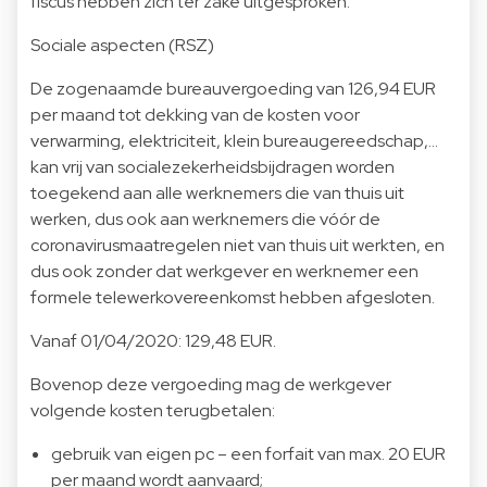
fiscus hebben zich ter zake uitgesproken.
Sociale aspecten (RSZ)
De zogenaamde bureauvergoeding van 126,94 EUR
per maand tot dekking van de kosten voor
verwarming, elektriciteit, klein bureaugereedschap,…
kan vrij van socialezekerheidsbijdragen worden
toegekend aan alle werknemers die van thuis uit
werken, dus ook aan werknemers die vóór de
coronavirusmaatregelen niet van thuis uit werkten, en
dus ook zonder dat werkgever en werknemer een
formele telewerkovereenkomst hebben afgesloten.
Vanaf 01/04/2020: 129,48 EUR.
Bovenop deze vergoeding mag de werkgever
volgende kosten terugbetalen:
gebruik van eigen pc – een forfait van max. 20 EUR
per maand wordt aanvaard;