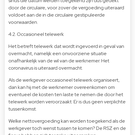
sinds die datum werden toegekend zijn dus gedekt
door de circulaire, voor zover de vergoeding uiteraard
voldoet aan de in die circulaire gestipuleerde
voorwaarden.
4.2. Occasioneel telewerk
Het betreft telewerk dat wordt ingevoerd in geval van
overmacht, namelijk een onvoorziene situatie
onafhankelijk van de wil van de werknemer. Het
coronavirus is uiteraard overmacht.
Als de werkgever occasioneel telewerk organiseert,
dan kan hij met de werknemer overeenkomen om
eventueel de kosten ten laste te nemen die door het
telewerk worden veroorzaakt. Er is dus geen verplichte
tussenkomst.
Welke nettovergoeding kan worden toegekend als de
werkgever toch wenst tussen te komen? De RSZ en de