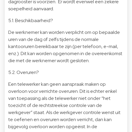
dagrooster is voorzien. Er wordt evenwel een zekere
soepelheid aanvaard.
5.1. Beschikbaarheid?
De werknemer kan worden verplicht om op bepaalde
uren van de dag of zelfs tijdens de normale
kantooruren bereikbaar te zijn (per telefoon, e-mail,
enz.). Dit kan worden opgenomen in de overeenkomst
die met de werknemer wordt gesloten.
5.2. Overuren?
Een telewerker kan geen aanspraak maken op
overloon voor verrichte overuren. Dit is echter enkel
van toepassing als de telewerker niet onder “het
toezicht of de rechtstreekse controle van de
werkgever” staat. Als de werkgever controle wenst uit
te oefenen en overuren worden verricht, dan kan
bijgevolg overloon worden opgeëist. In de