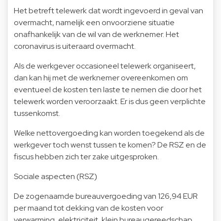
Het betreft telewerk dat wordt ingevoerd in geval van
overmacht, namelijk een onvoorziene situatie
onafhankelijk van de wil van de werknemer. Het
coronavirus is uiteraard overmacht.
Als de werkgever occasioneel telewerk organiseert,
dan kan hij met de werknemer overeenkomen om
eventueel de kosten ten laste te nemen die door het
telewerk worden veroorzaakt. Er is dus geen verplichte
tussenkomst.
Welke nettovergoeding kan worden toegekend als de
werkgever toch wenst tussen te komen? De RSZ en de
fiscus hebben zich ter zake uitgesproken.
Sociale aspecten (RSZ)
De zogenaamde bureauvergoeding van 126,94 EUR
per maand tot dekking van de kosten voor
verwarming, elektriciteit, klein bureaugereedschap,…