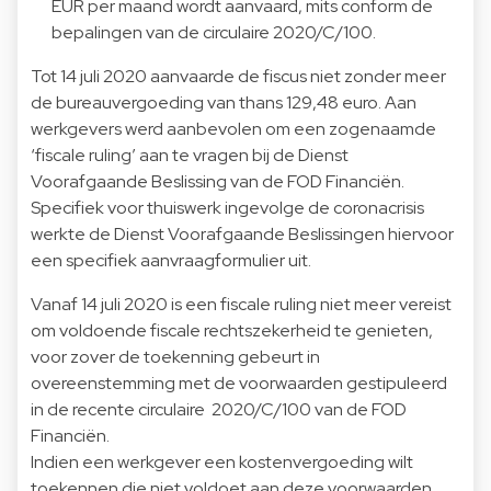
EUR per maand wordt aanvaard, mits conform de
bepalingen van de circulaire 2020/C/100.
Tot 14 juli 2020 aanvaarde de fiscus niet zonder meer
de bureauvergoeding van thans 129,48 euro. Aan
werkgevers werd aanbevolen om een zogenaamde
‘fiscale ruling’ aan te vragen bij de Dienst
Voorafgaande Beslissing van de FOD Financiën.
Specifiek voor thuiswerk ingevolge de coronacrisis
werkte de Dienst Voorafgaande Beslissingen hiervoor
een specifiek aanvraagformulier uit.
Vanaf 14 juli 2020 is een fiscale ruling niet meer vereist
om voldoende fiscale rechtszekerheid te genieten,
voor zover de toekenning gebeurt in
overeenstemming met de voorwaarden gestipuleerd
in de recente circulaire 2020/C/100 van de FOD
Financiën.
Indien een werkgever een kostenvergoeding wilt
toekennen die niet voldoet aan deze voorwaarden,