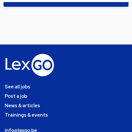
See all jobs
Post a job
News & articles
Trainings & events
info@lexgo.be