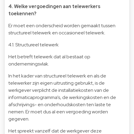
4. Welke vergoedingen aan telewerkers
toekennen?
Er moet een onderscheid worden gemaakt tussen
structureel telewerk en occasioneel telewerk.
4.1. Structureel telewerk
Het betreft telewerk dat al bestaat op
ondernemingsvlak.
In het kader van structureel telewerk en als de
telewerker zijn eigen uitrusting gebruikt, is de
werkgever verplicht de installatiekosten van de
informaticaprogramma’s, de werkingskosten en de
afschrijvings- en onderhoudskosten ten laste te
nemen. Er moet dus al een vergoeding worden
gegeven.
Het spreekt vanzelf dat de werkgever deze