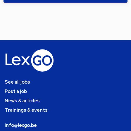
See all jobs
Post a job
News & articles
Trainings & events
info@lexgo.be