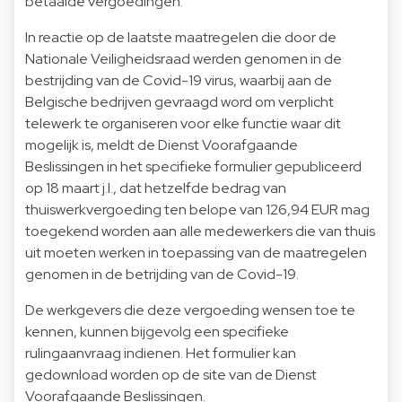
betaalde vergoedingen.
In reactie op de laatste maatregelen die door de
Nationale Veiligheidsraad werden genomen in de
bestrijding van de Covid-19 virus, waarbij aan de
Belgische bedrijven gevraagd word om verplicht
telewerk te organiseren voor elke functie waar dit
mogelijk is, meldt de Dienst Voorafgaande
Beslissingen in het specifieke formulier gepubliceerd
op 18 maart j.l., dat hetzelfde bedrag van
thuiswerkvergoeding ten belope van 126,94 EUR mag
toegekend worden aan alle medewerkers die van thuis
uit moeten werken in toepassing van de maatregelen
genomen in de betrijding van de Covid-19.
De werkgevers die deze vergoeding wensen toe te
kennen, kunnen bijgevolg een specifieke
rulingaanvraag indienen. Het formulier kan
gedownload worden op
de site van de Dienst
Voorafgaande Beslissingen.