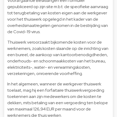
Voorafgaande Beslissingen een formulier
gepubliceerd op zijn site m.b.t. de specifieke aanvraag
tot terugbetaling van kosten eigen aan de werkgever
voor het thuiswerk opgelegd in het kader van de
overheidsmaatregelen genomen in de bestrijding van
de Covid-19 virus.
Thuiswerk veroorzaakt bijkomende kosten voor de
werknemers, zoals kosten slaande op de inrichting van
een bureel, de aankoop van kantoorbenodigdheden,
onderhouds- en schoonmaakkosten van het bureau,
elektriciteits-, water- en verwarmingskosten,
verzekeringen, onroerende voorheffing.
In het algemeen, wanneer de werkgever thuiswerk
toelaat, mag hij een forfaitaire thuiswerkvergoeding
toekennen aan zijn medewerkers om die kosten te
dekken, mits betaling van een vergoeding ten belope
van maximaal 126,94 EUR per maand voor de
werknemers die thuis werken.