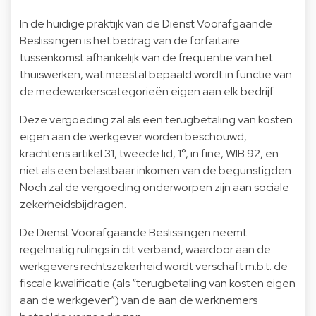
In de huidige praktijk van de Dienst Voorafgaande
Beslissingen is het bedrag van de forfaitaire
tussenkomst afhankelijk van de frequentie van het
thuiswerken, wat meestal bepaald wordt in functie van
de medewerkerscategorieën eigen aan elk bedrijf.
Deze vergoeding zal als een terugbetaling van kosten
eigen aan de werkgever worden beschouwd,
krachtens artikel 31, tweede lid, 1°, in fine, WIB 92, en
niet als een belastbaar inkomen van de begunstigden.
Noch zal de vergoeding onderworpen zijn aan sociale
zekerheidsbijdragen.
De Dienst Voorafgaande Beslissingen neemt
regelmatig rulings in dit verband, waardoor aan de
werkgevers rechtszekerheid wordt verschaft m.b.t. de
fiscale kwalificatie (als “terugbetaling van kosten eigen
aan de werkgever”) van de aan de werknemers