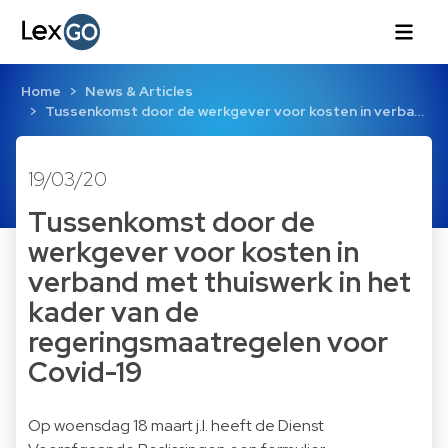
Home
News & Articles
Tussenkomst door de werkgever voor kosten in verba…
19/03/20
Tussenkomst door de
werkgever voor kosten in
verband met thuiswerk in het
kader van de
regeringsmaatregelen voor
Covid-19
Op woensdag 18 maart j.l. heeft de Dienst