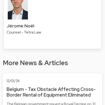
Jérome Noël
Counsel - Tetra Law
More News & Articles
12/01/26
Belgium - Tax Obstacle Affecting Cross-
Border Rental of Equipment Eliminated
The Belgian government issued a Royal Decree on 31