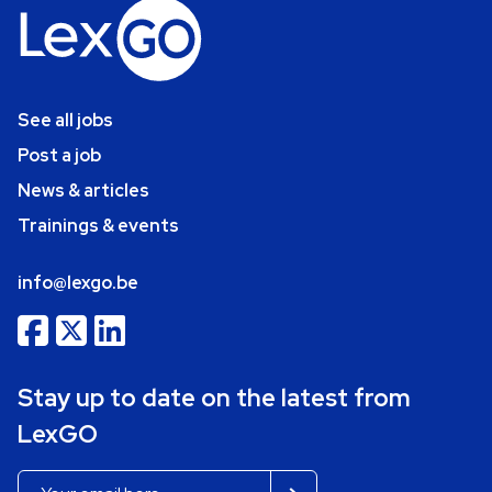
See all jobs
Post a job
News & articles
Trainings & events
info@lexgo.be
Stay up to date on the latest from
LexGO