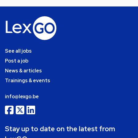
See all jobs
Post a job
News & articles
Trainings & events
info@lexgo.be
Stay up to date on the latest from