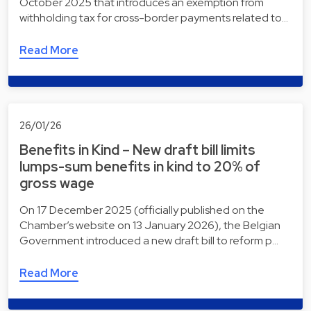
October 2025 that introduces an exemption from
withholding tax for cross-border payments related to…
Read More
26/01/26
Benefits in Kind – New draft bill limits
lumps-sum benefits in kind to 20% of
gross wage
On 17 December 2025 (officially published on the
Chamber’s website on 13 January 2026), the Belgian
Government introduced a new draft bill to reform p…
Read More