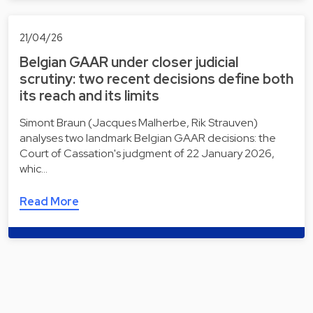
21/04/26
Belgian GAAR under closer judicial
scrutiny: two recent decisions define both
its reach and its limits
Simont Braun (Jacques Malherbe, Rik Strauven)
analyses two landmark Belgian GAAR decisions: the
Court of Cassation's judgment of 22 January 2026,
whic…
Read More