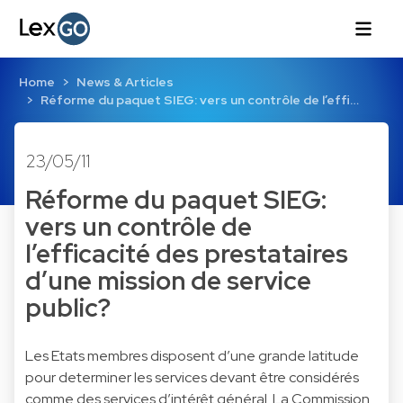
Home
News & Articles
Réforme du paquet SIEG: vers un contrôle de l’effi…
23/05/11
Réforme du paquet SIEG:
vers un contrôle de
l’efficacité des prestataires
d’une mission de service
public?
Les Etats membres disposent d’une grande latitude
pour determiner les services devant être considérés
comme des services d’intérêt général. La Commission