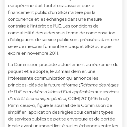
européenne doit toutefois s’assurer que le
financement public d’un SIEG n’altère pas la
concurrence et les échanges dans une mesure
contraire à l’intérêt de l’UE. Les conditions de
compatibilité des aides sous forme de compensation
d’obligations de service public sont précisées dans une
série de mesures formant le « paquet SIEG », lequel
expire en novembre 2011.
La Commission procède actuellement au réexamen du
paquet et a adopté, le 23 mars dernier, une
intéressante communication qui annonce les
principes-clés de la future réforme (
Réforme des règles
de l’UE en matière d’aides d’Etat applicables aux services
d’intérêt économique général
, COM(2011)146 final).
Parmi ceux-ci, figure le souhait de la Commission de
simplifier l’application des règles pour certains types
de services publics de petite envergure et de portée
locale ayant un impact limité sur les échanges entre les