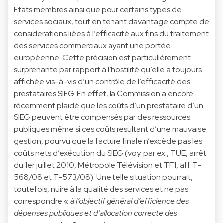
Etats membres ainsi que pour certains types de
services sociaux, tout en tenant davantage compte de
considerations liées à l’efficacité aux fins du traitement
des services commerciaux ayant une portée
européenne. Cette précision est particulièrement
surprenante par rapport à l’hostilité qu’elle a toujours
affichée vis-à-vis d’un contrôle de l’efficacité des
prestataires SIEG. En effet, la Commission a encore
récemment plaidé que les coûts d’un prestataire d’un
SIEG peuvent être compensés par des ressources
publiques même si ces coûts resultant d’une mauvaise
gestion, pourvu que la facture finale n’excède pas les
coûts nets d’exécution du SIEG (voy. par ex., TUE, arrêt
du 1er juillet 2010, Métropole Télévision et TF1, aff. T-
568/08 et T-573/08). Une telle situation pourrait,
toutefois, nuire à la qualité des services et ne pas
correspondre «
à l’objectif général d’efficience des
dépenses publiques et d’allocation correcte des