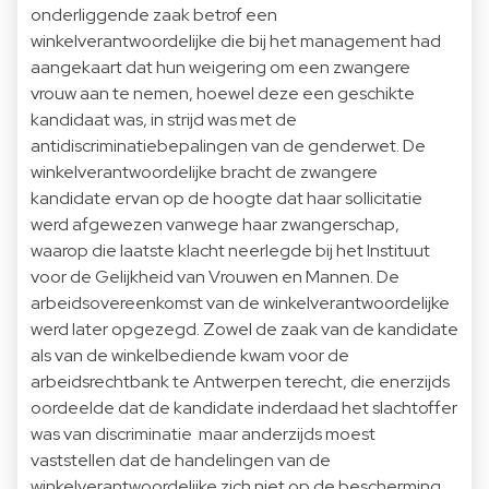
onderliggende zaak betrof een
winkelverantwoordelijke die bij het management had
aangekaart dat hun weigering om een zwangere
vrouw aan te nemen, hoewel deze een geschikte
kandidaat was, in strijd was met de
antidiscriminatiebepalingen van de genderwet. De
winkelverantwoordelijke bracht de zwangere
kandidate ervan op de hoogte dat haar sollicitatie
werd afgewezen vanwege haar zwangerschap,
waarop die laatste klacht neerlegde bij het Instituut
voor de Gelijkheid van Vrouwen en Mannen. De
arbeidsovereenkomst van de winkelverantwoordelijke
werd later opgezegd. Zowel de zaak van de kandidate
als van de winkelbediende kwam voor de
arbeidsrechtbank te Antwerpen terecht, die enerzijds
oordeelde dat de kandidate inderdaad het slachtoffer
was van discriminatie maar anderzijds moest
vaststellen dat de handelingen van de
winkelverantwoordelijke zich niet op de bescherming