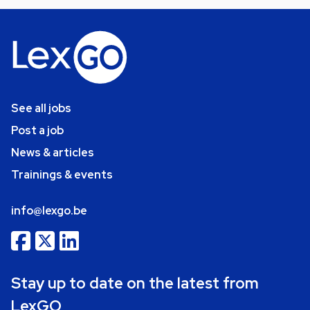
See all jobs
Post a job
News & articles
Trainings & events
info@lexgo.be
Stay up to date on the latest from
LexGO