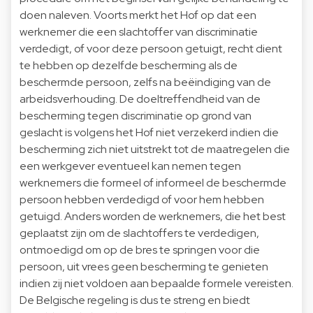
doen naleven. Voorts merkt het Hof op dat een
werknemer die een slachtoffer van discriminatie
verdedigt, of voor deze persoon getuigt, recht dient
te hebben op dezelfde bescherming als de
beschermde persoon, zelfs na beëindiging van de
arbeidsverhouding. De doeltreffendheid van de
bescherming tegen discriminatie op grond van
geslacht is volgens het Hof niet verzekerd indien die
bescherming zich niet uitstrekt tot de maatregelen die
een werkgever eventueel kan nemen tegen
werknemers die formeel of informeel de beschermde
persoon hebben verdedigd of voor hem hebben
getuigd. Anders worden de werknemers, die het best
geplaatst zijn om de slachtoffers te verdedigen,
ontmoedigd om op de bres te springen voor die
persoon, uit vrees geen bescherming te genieten
indien zij niet voldoen aan bepaalde formele vereisten.
De Belgische regeling is dus te streng en biedt