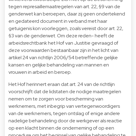
tegen represaillemaatregelen van art. 22, §9 van de
genderwet kan beroepen, daar zij geen ondertekend
en gedateerd document in verband met haar
getuigenis kon voorleggen, zoals vereist door art. 22,
§3 van de genderwet. Om deze reden- heeft de
arbeidsrechtbank het Hof van Justitie gevraagd of
deze voorwaarden bestaanbaar zijn in het licht van
artikel 24 van richtlijn 2006/54 betreffende gelijke
kansen en gelijke behandeling van mannen en
vrouwen in arbeid en beroep.
Het Hof herinnert eraan dat art. 24 van de richtlijn
voorschrijft dat de lidstaten de nodige maatregelen
nemen om te zorgen voor bescherming van
werknemers, met inbegrip van vertegenwoordigers
van de werknemers, tegen ontslag of enige andere
nadelige behandeling door de werkgever als reactie
op een klacht binnen de onderneming of op een
procedure om het beginsel van gelijke behandeling te