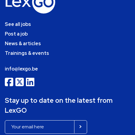
See all jobs
Post a job
News & articles
Trainings & events
info@lexgo.be
Stay up to date on the latest from
LexGO