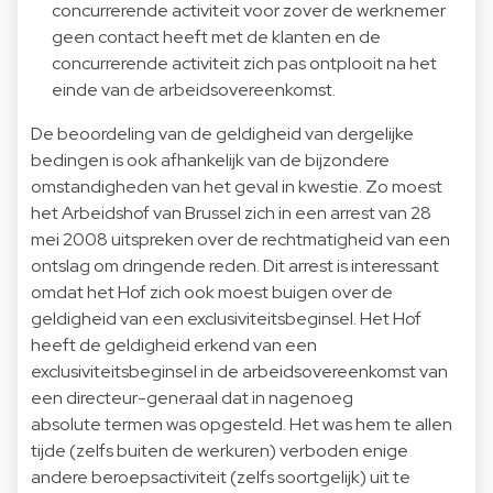
concurrerende activiteit voor zover de werknemer
geen contact heeft met de klanten en de
concurrerende activiteit zich pas ontplooit na het
einde van de arbeidsovereenkomst.
De beoordeling van de geldigheid van dergelijke
bedingen is ook afhankelijk van de bijzondere
omstandigheden van het geval in kwestie. Zo moest
het Arbeidshof van Brussel zich in een arrest van 28
mei 2008 uitspreken over de rechtmatigheid van een
ontslag om dringende reden. Dit arrest is interessant
omdat het Hof zich ook moest buigen over de
geldigheid van een exclusiviteitsbeginsel. Het Hof
heeft de geldigheid erkend van een
exclusiviteitsbeginsel in de arbeidsovereenkomst van
een directeur-generaal dat in nagenoeg
absolute termen was opgesteld. Het was hem te allen
tijde (zelfs buiten de werkuren) verboden enige
andere beroepsactiviteit (zelfs soortgelijk) uit te