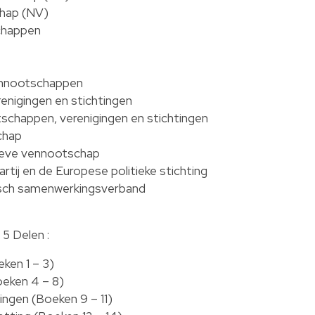
hap (NV)
chappen
vennootschappen
renigingen en stichtingen
schappen, verenigingen en stichtingen
chap
ieve vennootschap
rtij en de Europese politieke stichting
sch samenwerkingsverband
5 Delen :
ken 1 – 3)
eken 4 – 8)
ingen (Boeken 9 – 11)