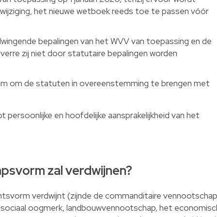
wijziging, het nieuwe wetboek reeds toe te passen vóór
e dwingende bepalingen van het WVV van toepassing en de
verre zij niet door statutaire bepalingen worden
 datum om de statuten in overeenstemming te brengen met
.
ot persoonlijke en hoofdelijke aansprakelijkheid van het
apsvorm zal verdwijnen?
tsvorm verdwijnt (zijnde de commanditaire vennootscha
 sociaal oogmerk, landbouwvennootschap, het economisc