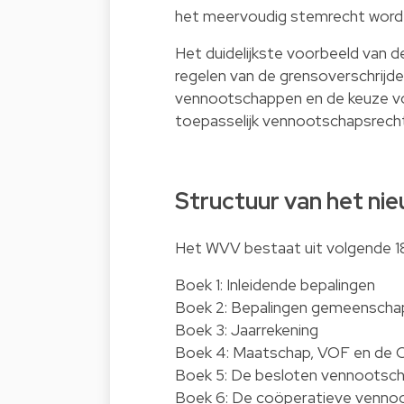
het meervoudig stemrecht word
Het duidelijkste voorbeeld van 
regelen van de grensoverschrijde
vennootschappen en de keuze voo
toepasselijk vennootschapsrecht i
Structuur van het ni
Het WVV bestaat uit volgende 18
Boek 1: Inleidende bepalingen
Boek 2: Bepalingen gemeenschapp
Boek 3: Jaarrekening
Boek 4: Maatschap, VOF en d
Boek 5: De besloten vennootsc
Boek 6: De coöperatieve venno