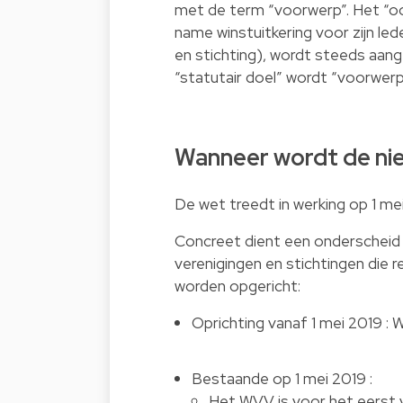
met de term “voorwerp”. Het “o
name winstuitkering voor zijn le
en stichting), wordt steeds aan
“statutair doel” wordt “voorwerp
Wanneer wordt de ni
De wet treedt in werking op 1 mei
Concreet dient een onderschei
verenigingen en stichtingen die 
worden opgericht:
Oprichting vanaf 1 mei 2019 : 
Bestaande op 1 mei 2019 :
Het WVV is voor het eerst v