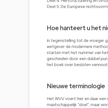
Deel 4: Herstructurering en omze
Deel 5: De Europese rechtsvorme
Hoe hanteert u het 
In tegenstelling tot de vroege
wetgever de modernere methodol
starten met het nummer van het
gescheiden door een dubbel punt. A
het boek over besloten vennoot
Nieuwe terminologie
Het WVV voert hier en daar een ni
maatschappelijk “doel”, maar wo