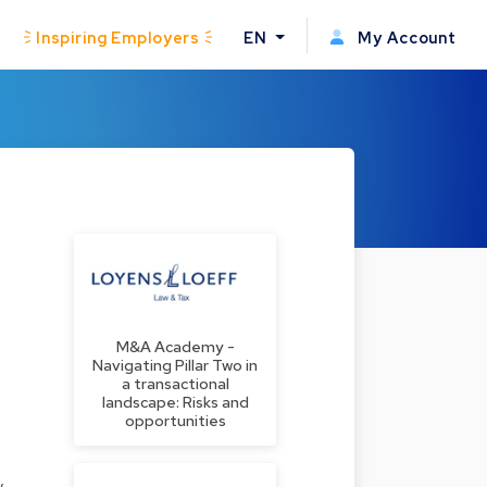
Inspiring Employers
EN
My Account
M&A Academy -
Navigating Pillar Two in
a transactional
landscape: Risks and
opportunities
w