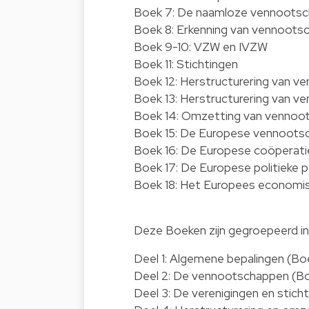
Boek 7: De naamloze vennootsc
Boek 8: Erkenning van vennoots
Boek 9-10: VZW en IVZW
Boek 11: Stichtingen
Boek 12: Herstructurering van 
Boek 13: Herstructurering van ve
Boek 14: Omzetting van vennoot
Boek 15: De Europese vennoots
Boek 16: De Europese coöperat
Boek 17: De Europese politieke pa
Boek 18: Het Europees economi
Deze Boeken zijn gegroepeerd in 
Deel 1: Algemene bepalingen (Boe
Deel 2: De vennootschappen (Bo
Deel 3: De verenigingen en sticht