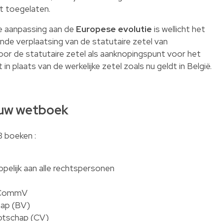
t toegelaten.
de aanpassing aan de
Europese evolutie
is wellicht het
nde verplaatsing van de statutaire zetel van
r de statutaire zetel als aanknopingspunt voor het
n plaats van de werkelijke zetel zoals nu geldt in België.
euw wetboek
 boeken :
elijk aan alle rechtspersonen
e CommV
hap (BV)
otschap (CV)