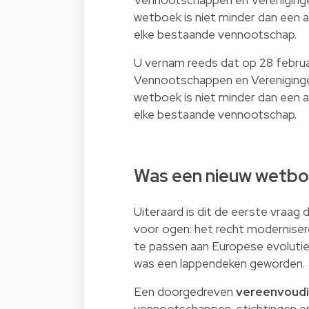
wetboek is niet minder dan een a
elke bestaande vennootschap.
U vernam reeds dat op 28 febru
Vennootschappen en Vereniginge
wetboek is niet minder dan een a
elke bestaande vennootschap.
Was een nieuw wetbo
Uiteraard is dit de eerste vraag 
voor ogen: het recht moderniser
te passen aan Europese evoluti
was een lappendeken geworden.
Een doorgedreven
vereenvoudi
vennootschappen, stichtingen en