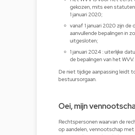
gekozen, mits een statuten
1 januari 2020;
vanaf 1 januari 2020 zijn d
aanvullende bepalingen in zo
uitgesloten;
1 januari 2024 : uiterlijke
de bepalingen van het WVV
De niet tijdige aanpassing leidt t
bestuursorgaan.
Oei, mijn vennootsch
Rechtspersonen waarvan de rech
op aandelen, vennootschap met