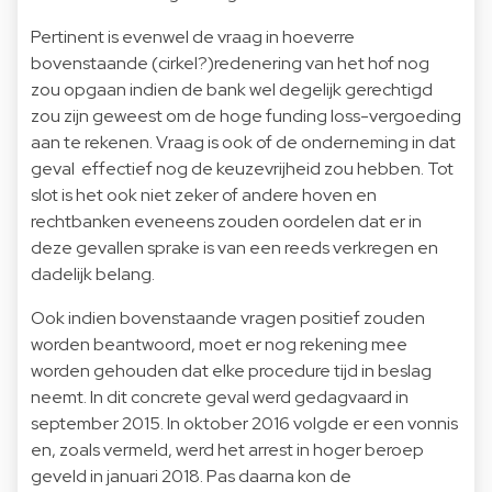
Pertinent is evenwel de vraag in hoeverre
bovenstaande (cirkel?)redenering van het hof nog
zou opgaan indien de bank wel degelijk gerechtigd
zou zijn geweest om de hoge funding loss-vergoeding
aan te rekenen. Vraag is ook of de onderneming in dat
geval effectief nog de keuzevrijheid zou hebben. Tot
slot is het ook niet zeker of andere hoven en
rechtbanken eveneens zouden oordelen dat er in
deze gevallen sprake is van een reeds verkregen en
dadelijk belang.
Ook indien bovenstaande vragen positief zouden
worden beantwoord, moet er nog rekening mee
worden gehouden dat elke procedure tijd in beslag
neemt. In dit concrete geval werd gedagvaard in
september 2015. In oktober 2016 volgde er een vonnis
en, zoals vermeld, werd het arrest in hoger beroep
geveld in januari 2018. Pas daarna kon de