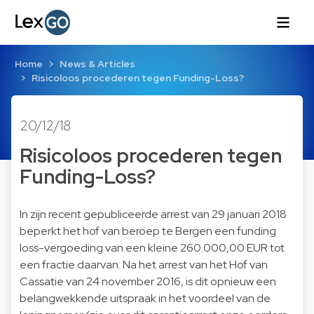
Home
News & Articles
Risicoloos procederen tegen Funding-Loss?
20/12/18
Risicoloos procederen tegen
Funding-Loss?
In zijn recent gepubliceerde arrest van 29 januari 2018
beperkt het hof van beroep te Bergen een funding
loss-vergoeding van een kleine 260.000,00 EUR tot
een fractie daarvan. Na het arrest van het Hof van
Cassatie van 24 november 2016, is dit opnieuw een
belangwekkende uitspraak in het voordeel van de