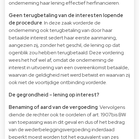
onderneming haar lening effectief herfinancieren.
Geen terugbetaling van de interesten lopende
de procedure
. In deze zaak vorderde de
onderneming ook terugbetaling van door haar
betaalde interest sedert haar eerste aanmaning,
aangezien zij, zonder het geschil, de lening op dat
ogenblik zou hebben terugbetaald. Deze vordering
wees het hof wel af, omdat de onderneming de
interest in uitvoering van een overeenkomst betaalde,
waarvan de geldigheid niet werd betwist en waarvan zij
ook niet de voortijdige ontbinding vorderde.
De gegrondheid – lening op interest?
Benaming of aard van de vergoeding
. Vervolgens
diende de rechter ook te oordelen of art. 1907bis BW
van toepassing was in dit geval en dus of het bedrag
van de wederbeleggingsvergoeding inderdaad
beperkt moest worden tot het equivalent van zes