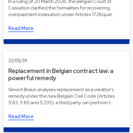
In a ruling of 20 March 2026, the Belgian Court of
Cassation clarified the formalities for recovering
overpaid rent indexation under Articles 1728quat…
Read More
22/05/26
Replacement in Belgian contract law: a
powerful remedy
Simont Braun analyses replacement as a creditor's
remedy under the new Belgian Civil Code (Articles
5.83, 5.85 and 5.235): a third party can perform t…
Read More