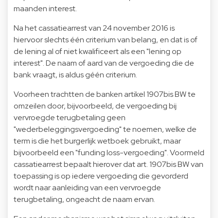
maanden interest.
Na het cassatiearrest van 24 november 2016 is
hiervoor slechts één criterium van belang, en dat is of
de lening al of niet kwalificeert als een "lening op
interest". De naam of aard van de vergoeding die de
bank vraagt, is aldus géén criterium.
Voorheen trachtten de banken artikel 1907bis BW te
omzeilen door, bijvoorbeeld, de vergoeding bij
vervroegde terugbetaling geen
"wederbeleggingsvergoeding" te noemen, welke de
term is die het burgerlijk wetboek gebruikt, maar
bijvoorbeeld een "funding loss-vergoeding". Voormeld
cassatiearrest bepaalt hierover dat art. 1907bis BW van
toepassing is op iedere vergoeding die gevorderd
wordt naar aanleiding van een vervroegde
terugbetaling, ongeacht de naam ervan.