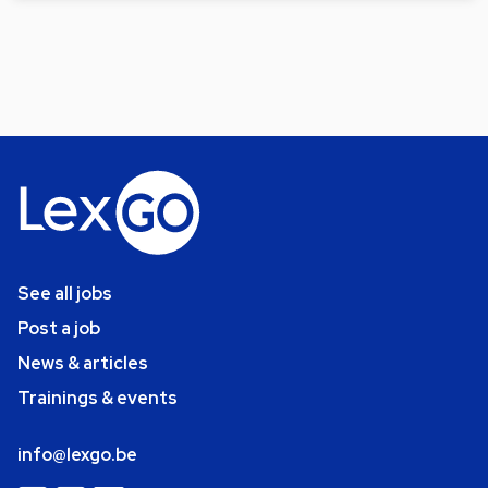
See all jobs
Post a job
News & articles
Trainings & events
info@lexgo.be