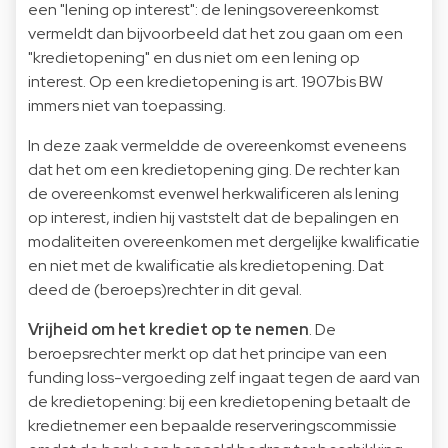
een "lening op interest": de leningsovereenkomst
vermeldt dan bijvoorbeeld dat het zou gaan om een
"kredietopening" en dus niet om een lening op
interest. Op een kredietopening is art. 1907bis BW
immers niet van toepassing.
In deze zaak vermeldde de overeenkomst eveneens
dat het om een kredietopening ging. De rechter kan
de overeenkomst evenwel herkwalificeren als lening
op interest, indien hij vaststelt dat de bepalingen en
modaliteiten overeenkomen met dergelijke kwalificatie
en niet met de kwalificatie als kredietopening. Dat
deed de (beroeps)rechter in dit geval.
Vrijheid om het krediet op te nemen
. De
beroepsrechter merkt op dat het principe van een
funding loss-vergoeding zelf ingaat tegen de aard van
de kredietopening: bij een kredietopening betaalt de
kredietnemer een bepaalde reserveringscommissie