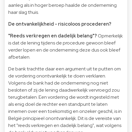
aanleg als in hoger beroep haalde de onderneming
haar slag thuis.
De ontvankelijkheid - risicoloos procederen?
"Reeds verkregen en dadelijk belang"?
Opmerkelijk
is dat de lening tijdens de procedure gewoon bleef
verder lopen en de onderneming deze dus ook bleef
afbetalen.
De bank trachtte daar een argument uit te putten om
de vordering onontvankelijk te doen verklaren.
Volgens de bank had de onderneming nog niet
besloten of zij de lening daadwerkelijk vervroegd zou
terugbetalen. Een vordering die wordt ingesteld met
als enig doel de rechter een standpunt te laten
innemen over een toekomstig en onzeker geschil, is in
België principieel onontvankelijk. Dit is de vereiste van
het "reeds verkregen en dadelijk belang", wat volgens