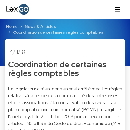
Home
News & Articles
Coordination de certaines règles comptables
14/11/18
Coordination de certaines
règles comptables
Le législateur a réuni dans un seul arrêté royal les règles
relatives à la tenue de la comptabilité des entreprises
et des associations, à la conservation des livres et au
plan comptable minimum normalisé (PCMN) : il s’agit de
l’arrêté royal du 21 octobre 2018 portant exécution des
articles III.82 à III.95 du Code de droit Economique (M.B.