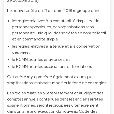
29 octobre 2018).
Le nouvel arrêté du 21 octobre 2018 regroupe donc :
les règles relatives à la comptabilité simplifiée des
personnes physiques, des organisations sans
personnalité juridique, des sociétés en nom collectif
et en commandite simple ;
les règles relatives à la tenue et à la conservation
des livres ;
le PCMN pour les entreprises; et
le PCMN pour les associations et fondations.
Cet arrêté royal procède également à quelques
simplifications, mais sans modifier le fond de ces règles.
Les règles relatives à l’établissement et au dépôt des
comptes annuels contenues dans les anciens arrêtés
susmentionnés, seront regroupées ultérieurement
dans un arrêté d’exécution du nouveau Code des