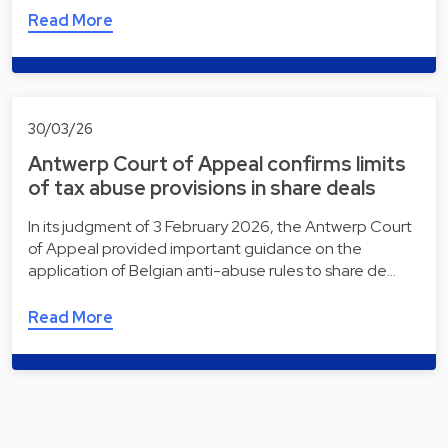
Read More
30/03/26
Antwerp Court of Appeal confirms limits
of tax abuse provisions in share deals
In its judgment of 3 February 2026, the Antwerp Court
of Appeal provided important guidance on the
application of Belgian anti-abuse rules to share de…
Read More