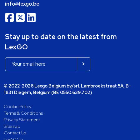
info@lexgo.be
Stay up to date on the latest from
LexGO
© 2022-2026 Lexgo Belgium bv/srl, Lambroekstraat 5A, B-
1831 Diegem, Belgium (BE 0550.639.702)
Cookie Policy
Terms & Conditions
Privacy Statement
Sitemap
Contact Us
LexGO.lu