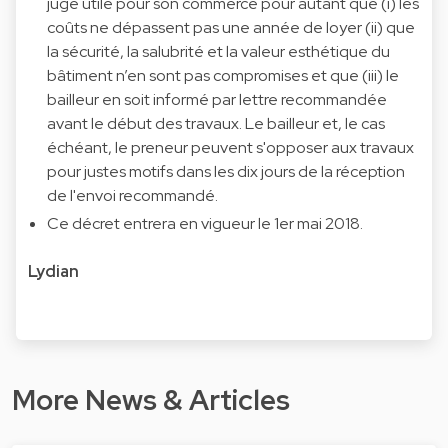
juge utile pour son commerce pour autant que (i) les
coûts ne dépassent pas une année de loyer (ii) que
la sécurité, la salubrité et la valeur esthétique du
bâtiment n’en sont pas compromises et que (iii) le
bailleur en soit informé par lettre recommandée
avant le début des travaux. Le bailleur et, le cas
échéant, le preneur peuvent s'opposer aux travaux
pour justes motifs dans les dix jours de la réception
de l'envoi recommandé.
Ce décret entrera en vigueur le 1er mai 2018.
Lydian
More News & Articles