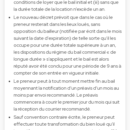
conditions de loyer que le bail initial et (iii) sans que
la durée totale de la location n’excède un an.
Le nouveau décret prévoit que dans le cas où le
preneur resterait dans les lieux loués, sans
opposition du bailleur (notifiée par écrit dans le mois
suivant la date d'expiration) de telle sorte qu’il les
occupe pour une durée totale supérieure à un an,
les dispositions du régime du bail commercial « de
longue durée » s’appliquent et le bail est alors
réputé avoir été conclu pour une période de 9 ans à
compter de son entrée en vigueur initiale.
Le preneur peut à tout moment mettre fin au bail
moyennant la notification d’un préavis d’un mois au
moins par envoi recommandé. Le préavis
commencera à courir le premier jour du mois qui suit
la réception du courrier recommandé.
Sauf convention contraire écrite, le preneur peut
effectuer toute transformation du bien loué qu’il