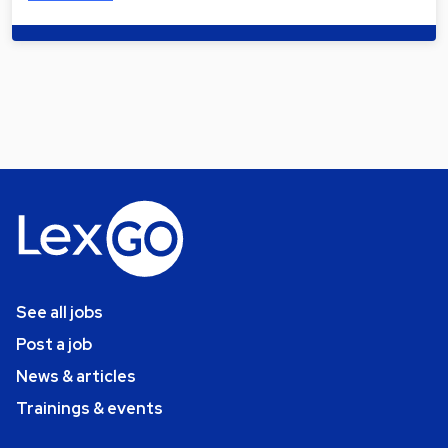
See all jobs
Post a job
News & articles
Trainings & events