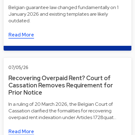
Belgian guarantee law changed fundamentally on 1
January 2026 and existing templates are likely
outdated.
Read More
07/05/26
Recovering Overpaid Rent? Court of
Cassation Removes Requirement for
Prior Notice
In a ruling of 20 March 2026, the Belgian Court of
Cassation clarified the formalities for recovering
overpaid rent indexation under Articles 1728quat…
Read More