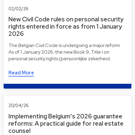
02/02/26
New Civil Code rules on personal security
rights entered in force as from 1 January
2026
The Belgian Civil Code is undergoing a major reform.
As of 1 January 2026, the new Book 9, Title I on
personal security rights (persoonlijke zekerheid…
Read More
20/04/26
Implementing Belgium's 2026 guarantee
reforms: A practical guide for real estate
counsel