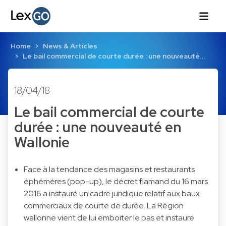
Home
News & Articles
Le bail commercial de courte durée : une nouveauté…
18/04/18
Le bail commercial de courte
durée : une nouveauté en
Wallonie
Face à la tendance des magasins et restaurants
éphémères (pop-up), le décret flamand du 16 mars
2016 a instauré un cadre juridique relatif aux baux
commerciaux de courte de durée. La Région
wallonne vient de lui emboiter le pas et instaure