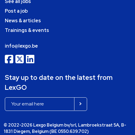
See all jobs
Post a job
News & articles
Trainings & events
info@lexgo.be
Stay up to date on the latest from
LexGO
© 2022-2026 Lexgo Belgium bv/srl, Lambroekstraat 5A, B-
1831 Diegem, Belgium (BE 0550.639.702)