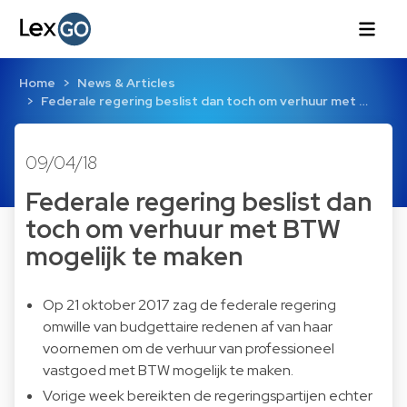
Home
News & Articles
Federale regering beslist dan toch om verhuur met …
09/04/18
Federale regering beslist dan
toch om verhuur met BTW
mogelijk te maken
Op 21 oktober 2017 zag de federale regering
omwille van budgettaire redenen af van haar
voornemen om de verhuur van professioneel
vastgoed met BTW mogelijk te maken.
Vorige week bereikten de regeringspartijen echter