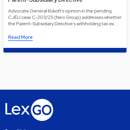
Advocate General Kokott's opinion in the pending
CJEU case C-203/25 (Neo Group) addresses whether
the Parent-Subsidiary Directive's withholding tax ex…
Read More