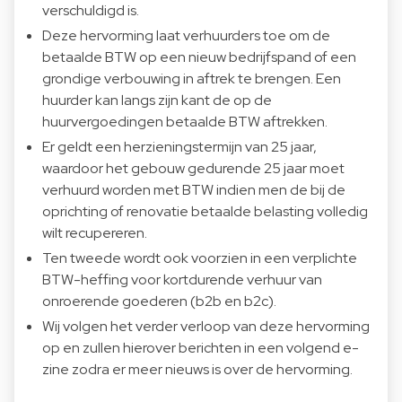
verschuldigd is.
Deze hervorming laat verhuurders toe om de
betaalde BTW op een nieuw bedrijfspand of een
grondige verbouwing in aftrek te brengen. Een
huurder kan langs zijn kant de op de
huurvergoedingen betaalde BTW aftrekken.
Er geldt een herzieningstermijn van 25 jaar,
waardoor het gebouw gedurende 25 jaar moet
verhuurd worden met BTW indien men de bij de
oprichting of renovatie betaalde belasting volledig
wilt recupereren.
Ten tweede wordt ook voorzien in een verplichte
BTW-heffing voor kortdurende verhuur van
onroerende goederen (b2b en b2c).
Wij volgen het verder verloop van deze hervorming
op en zullen hierover berichten in een volgend e-
zine zodra er meer nieuws is over de hervorming.