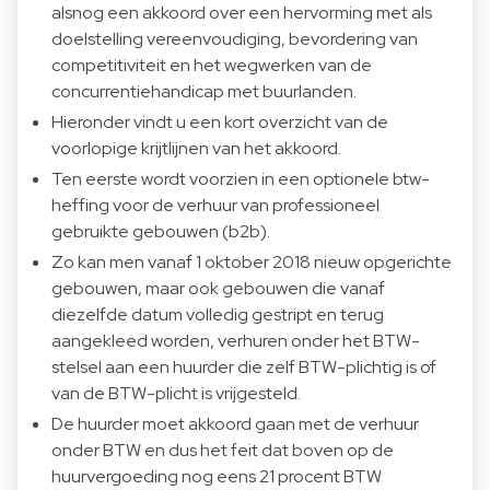
alsnog een akkoord over een hervorming met als
doelstelling vereenvoudiging, bevordering van
competitiviteit en het wegwerken van de
concurrentiehandicap met buurlanden.
Hieronder vindt u een kort overzicht van de
voorlopige krijtlijnen van het akkoord.
Ten eerste wordt voorzien in een optionele btw-
heffing voor de verhuur van professioneel
gebruikte gebouwen (b2b).
Zo kan men vanaf 1 oktober 2018 nieuw opgerichte
gebouwen, maar ook gebouwen die vanaf
diezelfde datum volledig gestript en terug
aangekleed worden, verhuren onder het BTW-
stelsel aan een huurder die zelf BTW-plichtig is of
van de BTW-plicht is vrijgesteld.
De huurder moet akkoord gaan met de verhuur
onder BTW en dus het feit dat boven op de
huurvergoeding nog eens 21 procent BTW