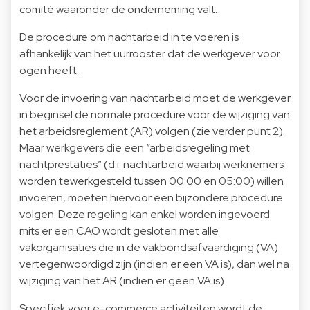
comité waaronder de onderneming valt.
De procedure om nachtarbeid in te voeren is
afhankelijk van het uurrooster dat de werkgever voor
ogen heeft.
Voor de invoering van nachtarbeid moet de werkgever
in beginsel de normale procedure voor de wijziging van
het arbeidsreglement (AR) volgen (zie verder punt 2).
Maar werkgevers die een “arbeidsregeling met
nachtprestaties” (d.i. nachtarbeid waarbij werknemers
worden tewerkgesteld tussen 00:00 en 05:00) willen
invoeren, moeten hiervoor een bijzondere procedure
volgen. Deze regeling kan enkel worden ingevoerd
mits er een CAO wordt gesloten met alle
vakorganisaties die in de vakbondsafvaardiging (VA)
vertegenwoordigd zijn (indien er een VA is), dan wel na
wijziging van het AR (indien er geen VA is).
Specifiek voor e-commerce activiteiten wordt de