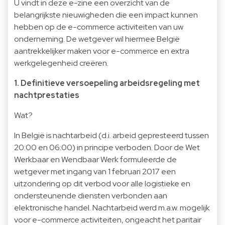
U vindt in deze e-zine een overzicht van de
belangrijkste nieuwigheden die een impact kunnen
hebben op de e-commerce activiteiten van uw
onderneming. De wetgever wil hiermee België
aantrekkelijker maken voor e-commerce en extra
werkgelegenheid creëren.
1. Definitieve versoepeling arbeidsregeling met
nachtprestaties
Wat?
In België is nachtarbeid (d.i. arbeid gepresteerd tussen
20:00 en 06:00) in principe verboden. Door de Wet
Werkbaar en Wendbaar Werk formuleerde de
wetgever met ingang van 1 februari 2017 een
uitzondering op dit verbod voor alle logistieke en
ondersteunende diensten verbonden aan
elektronische handel. Nachtarbeid werd m.a.w. mogelijk
voor e-commerce activiteiten, ongeacht het paritair