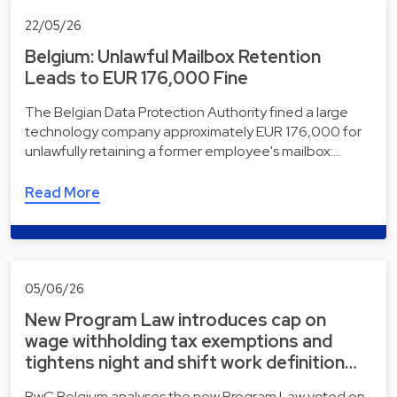
22/05/26
Belgium: Unlawful Mailbox Retention
Leads to EUR 176,000 Fine
The Belgian Data Protection Authority fined a large
technology company approximately EUR 176,000 for
unlawfully retaining a former employee's mailbox:…
Read More
05/06/26
New Program Law introduces cap on
wage withholding tax exemptions and
tightens night and shift work definition…
PwC Belgium analyses the new Program Law voted on