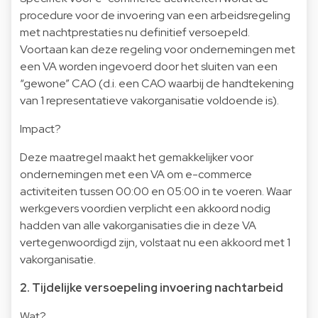
procedure voor de invoering van een arbeidsregeling
met nachtprestaties nu definitief versoepeld.
Voortaan kan deze regeling voor ondernemingen met
een VA worden ingevoerd door het sluiten van een
“gewone” CAO (d.i. een CAO waarbij de handtekening
van 1 representatieve vakorganisatie voldoende is).
Impact?
Deze maatregel maakt het gemakkelijker voor
ondernemingen met een VA om e-commerce
activiteiten tussen 00:00 en 05:00 in te voeren. Waar
werkgevers voordien verplicht een akkoord nodig
hadden van alle vakorganisaties die in deze VA
vertegenwoordigd zijn, volstaat nu een akkoord met 1
vakorganisatie.
2. Tijdelijke versoepeling invoering nachtarbeid
Wat?