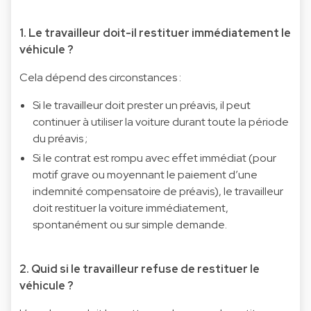
1. Le travailleur doit-il restituer immédiatement le
véhicule ?
Cela dépend des circonstances :
Si le travailleur doit prester un préavis, il peut
continuer à utiliser la voiture durant toute la période
du préavis ;
Si le contrat est rompu avec effet immédiat (pour
motif grave ou moyennant le paiement d’une
indemnité compensatoire de préavis), le travailleur
doit restituer la voiture immédiatement,
spontanément ou sur simple demande.
2. Quid si le travailleur refuse de restituer le
véhicule ?