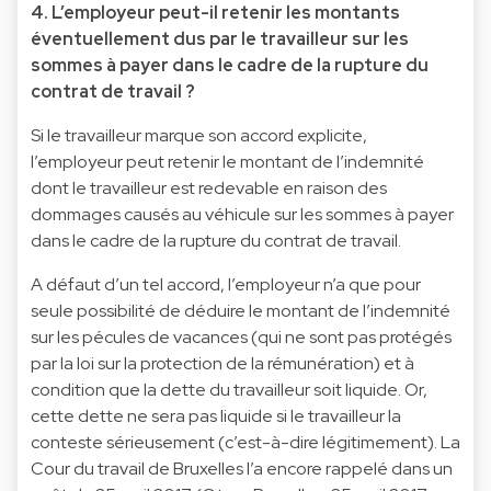
4. L’employeur peut-il retenir les montants
éventuellement dus par le travailleur sur les
sommes à payer dans le cadre de la rupture du
contrat de travail ?
Si le travailleur marque son accord explicite,
l’employeur peut retenir le montant de l’indemnité
dont le travailleur est redevable en raison des
dommages causés au véhicule sur les sommes à payer
dans le cadre de la rupture du contrat de travail.
A défaut d’un tel accord, l’employeur n’a que pour
seule possibilité de déduire le montant de l’indemnité
sur les pécules de vacances (qui ne sont pas protégés
par la loi sur la protection de la rémunération) et à
condition que la dette du travailleur soit liquide. Or,
cette dette ne sera pas liquide si le travailleur la
conteste sérieusement (c’est-à-dire légitimement). La
Cour du travail de Bruxelles l’a encore rappelé dans un