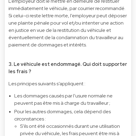
L’employeur doit le mettre en demeure de restituer
immédiatement le véhicule, par courrier recommandé.
Si celui-ci reste lettre morte, l’employeur peut déposer
une plainte pénale pour vol et/ou intenter une action
en justice en vue de la restitution du véhicule et
éventuellement de la condamnation du travailleur au
paiement de dommages et intérêts.
3. Le véhicule est endommagé. Qui doit supporter
les frais ?
Les principes suivants s’appliquent :
Les dommages causés par l’usure normale ne
peuvent pas être mis à charge du travailleur ;
Pour les autres dommages, cela dépend des
circonstances :
S’ils ont été occasionnés durant une utilisation
privée du véhicule, les frais peuvent être mis à