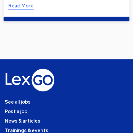
Read More
See all jobs
Post a job
News & articles
Trainings & events