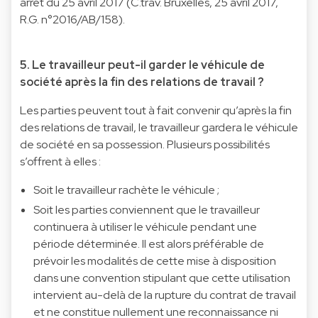
arrêt du 25 avril 2017 (C.trav. Bruxelles, 25 avril 2017,
R.G. n°2016/AB/158).
5. Le travailleur peut-il garder le véhicule de
société après la fin des relations de travail ?
Les parties peuvent tout à fait convenir qu’après la fin
des relations de travail, le travailleur gardera le véhicule
de société en sa possession. Plusieurs possibilités
s’offrent à elles :
Soit le travailleur rachète le véhicule ;
Soit les parties conviennent que le travailleur
continuera à utiliser le véhicule pendant une
période déterminée. Il est alors préférable de
prévoir les modalités de cette mise à disposition
dans une convention stipulant que cette utilisation
intervient au-delà de la rupture du contrat de travail
et ne constitue nullement une reconnaissance ni