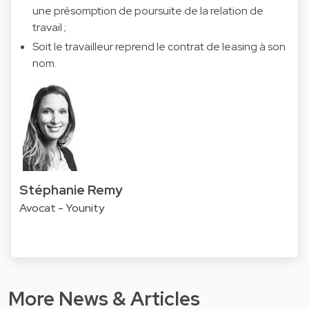
une présomption de poursuite de la relation de
travail ;
Soit le travailleur reprend le contrat de leasing à son
nom.
Stéphanie Remy
Avocat - Younity
More News & Articles