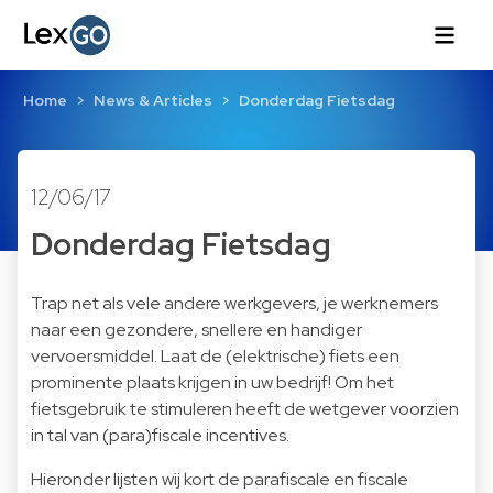
Home
News & Articles
Donderdag Fietsdag
12/06/17
Donderdag Fietsdag
Trap net als vele andere werkgevers, je werknemers
naar een gezondere, snellere en handiger
vervoersmiddel. Laat de (elektrische) fiets een
prominente plaats krijgen in uw bedrijf! Om het
fietsgebruik te stimuleren heeft de wetgever voorzien
in tal van (para)fiscale incentives.
Hieronder lijsten wij kort de parafiscale en fiscale