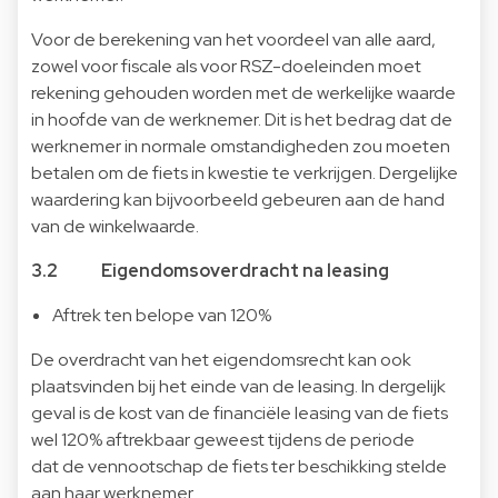
Voor de berekening van het voordeel van alle aard,
zowel voor fiscale als voor RSZ-doeleinden moet
rekening gehouden worden met de werkelijke waarde
in hoofde van de werknemer. Dit is het bedrag dat de
werknemer in normale omstandigheden zou moeten
betalen om de fiets in kwestie te verkrijgen. Dergelijke
waardering kan bijvoorbeeld gebeuren aan de hand
van de winkelwaarde.
3.2 Eigendomsoverdracht na leasing
Aftrek ten belope van 120%
De overdracht van het eigendomsrecht kan ook
plaatsvinden bij het einde van de leasing. In dergelijk
geval is de kost van de financiële leasing van de fiets
wel 120% aftrekbaar geweest tijdens de periode
dat de vennootschap de fiets ter beschikking stelde
aan haar werknemer.