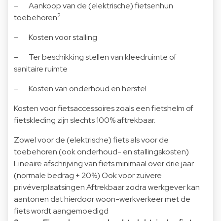
– Aankoop van de (elektrische) fietsenhun
2
toebehoren
– Kosten voor stalling
– Ter beschikking stellen van kleedruimte of
sanitaire ruimte
– Kosten van onderhoud en herstel
Kosten voor fietsaccessoires zoals een fietshelm of
fietskleding zijn slechts 100% aftrekbaar.
Zowel voor de (elektrische) fiets als voor de
toebehoren (ook onderhoud- en stallingskosten)
Lineaire afschrijving van fiets minimaal over drie jaar
(normale bedrag + 20%) Ook voor zuivere
privéverplaatsingen Aftrekbaar zodra werkgever kan
aantonen dat hierdoor woon-werkverkeer met de
fiets wordt aangemoedigd