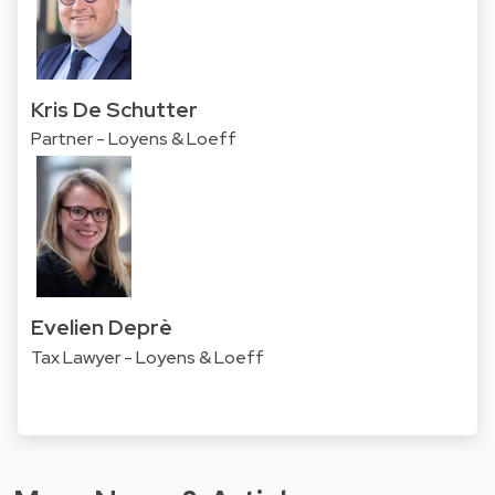
Kris De Schutter
Partner - Loyens & Loeff
Evelien Deprè
Tax Lawyer - Loyens & Loeff