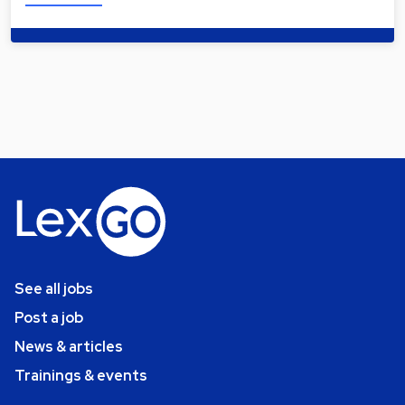
See all jobs
Post a job
News & articles
Trainings & events