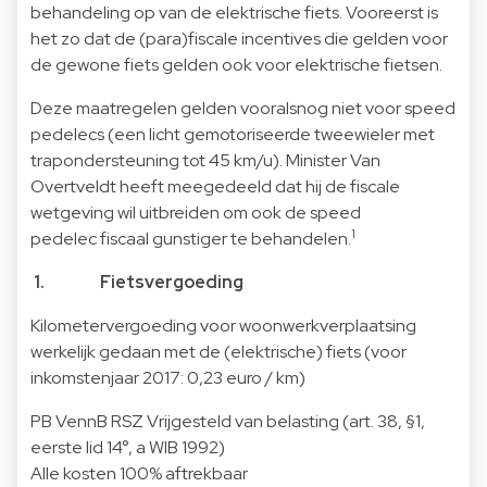
behandeling op van de elektrische fiets. Vooreerst is
het zo dat de (para)fiscale incentives die gelden voor
de gewone fiets gelden ook voor elektrische fietsen.
Deze maatregelen gelden vooralsnog niet voor speed
pedelecs (een licht gemotoriseerde tweewieler met
trapondersteuning tot 45 km/u). Minister Van
Overtveldt heeft meegedeeld dat hij de fiscale
wetgeving wil uitbreiden om ook de speed
1
pedelec fiscaal gunstiger te behandelen.
1. Fietsvergoeding
Kilometervergoeding voor woonwerkverplaatsing
werkelijk gedaan met de (elektrische) fiets (voor
inkomstenjaar 2017: 0,23 euro / km)
PB VennB RSZ Vrijgesteld van belasting (art. 38, §1,
eerste lid 14°, a WIB 1992)
Alle kosten 100% aftrekbaar