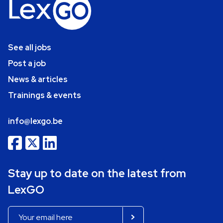
See all jobs
Post a job
News & articles
Trainings & events
info@lexgo.be
Stay up to date on the latest from
LexGO