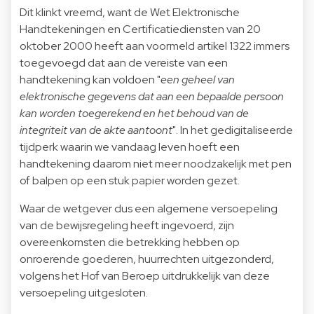
Dit klinkt vreemd, want de Wet Elektronische
Handtekeningen en Certificatiediensten van 20
oktober 2000 heeft aan voormeld artikel 1322 immers
toegevoegd dat aan de vereiste van een
handtekening kan voldoen "
een geheel van
elektronische gegevens dat aan een bepaalde persoon
kan worden toegerekend en het behoud van de
integriteit van de akte aantoont
". In het gedigitaliseerde
tijdperk waarin we vandaag leven hoeft een
handtekening daarom niet meer noodzakelijk met pen
of balpen op een stuk papier worden gezet.
Waar de wetgever dus een algemene versoepeling
van de bewijsregeling heeft ingevoerd, zijn
overeenkomsten die betrekking hebben op
onroerende goederen, huurrechten uitgezonderd,
volgens het Hof van Beroep uitdrukkelijk van deze
versoepeling uitgesloten.