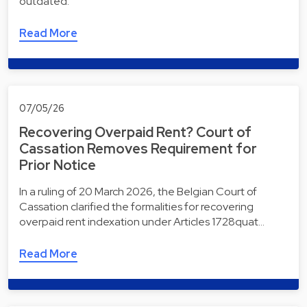
outdated.
Read More
07/05/26
Recovering Overpaid Rent? Court of
Cassation Removes Requirement for
Prior Notice
In a ruling of 20 March 2026, the Belgian Court of
Cassation clarified the formalities for recovering
overpaid rent indexation under Articles 1728quat…
Read More