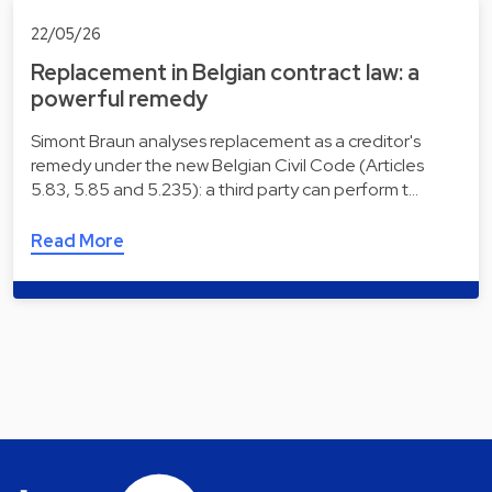
22/05/26
Replacement in Belgian contract law: a
powerful remedy
Simont Braun analyses replacement as a creditor's
remedy under the new Belgian Civil Code (Articles
5.83, 5.85 and 5.235): a third party can perform t…
Read More