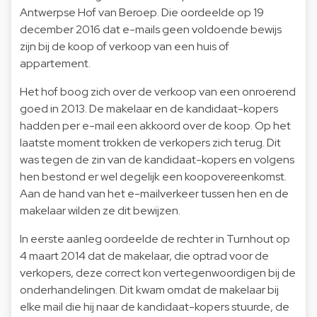
Antwerpse Hof van Beroep. Die oordeelde op 19
december 2016 dat e-mails geen voldoende bewijs
zijn bij de koop of verkoop van een huis of
appartement.
Het hof boog zich over de verkoop van een onroerend
goed in 2013. De makelaar en de kandidaat-kopers
hadden per e-mail een akkoord over de koop. Op het
laatste moment trokken de verkopers zich terug. Dit
was tegen de zin van de kandidaat-kopers en volgens
hen bestond er wel degelijk een koopovereenkomst.
Aan de hand van het e-mailverkeer tussen hen en de
makelaar wilden ze dit bewijzen.
In eerste aanleg oordeelde de rechter in Turnhout op
4 maart 2014 dat de makelaar, die optrad voor de
verkopers, deze correct kon vertegenwoordigen bij de
onderhandelingen. Dit kwam omdat de makelaar bij
elke mail die hij naar de kandidaat-kopers stuurde, de