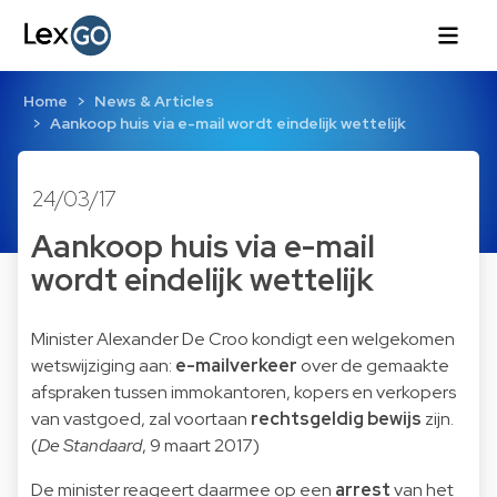
Home
News & Articles
Aankoop huis via e-mail wordt eindelijk wettelijk
24/03/17
Aankoop huis via e-mail
wordt eindelijk wettelijk
Minister Alexander De Croo kondigt een welgekomen
wetswijziging aan:
e-mailverkeer
over de gemaakte
afspraken tussen immo­kantoren, kopers en verkopers
van vastgoed, zal voortaan
rechtsgeldig
bewijs
zijn.
(
De Standaard
, 9 maart 2017)
De minister reageert daarmee op een
arrest
van het