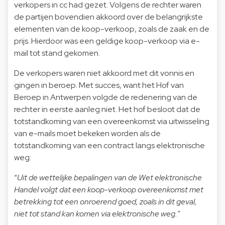
verkopers in cc had gezet. Volgens de rechter waren
de partijen bovendien akkoord over de belangrijkste
elementen van de koop-verkoop, zoals de zaak en de
prijs. Hierdoor was een geldige koop-verkoop via e-
mail tot stand gekomen.
De verkopers waren niet akkoord met dit vonnis en
gingen in beroep. Met succes, want het Hof van
Beroep in Antwerpen volgde de redenering van de
rechter in eerste aanleg niet. Het hof besloot dat de
totstandkoming van een overeenkomst via uitwisseling
van e-mails moet bekeken worden als de
totstandkoming van een contract langs elektronische
weg:
“
Uit de wettelijke bepalingen van de Wet elektronische
Handel volgt dat een koop-verkoop overeenkomst met
betrekking tot een onroerend goed, zoals in dit geval,
niet tot stand kan komen via elektronische weg.”